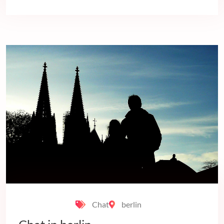
Chat
berlin