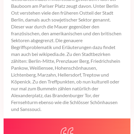
Bauboom am Pariser Platz zeugt davon. Unter Berlin
Ost verstehen viele den früheren Ostteil der Stadt
Berlin, damals auch sowjetischer Sektor genannt.
Dieser war durch die Mauer gegenüber den
französischen, den amerikanischen und den britischen
Sektoren abgegrenzt. Die genauere
Begriffsproblematik und Erläuterungen dazu findet
man auch bei wikipedia.de. Zu den Stadtbezirken
zählten: Berlin-Mitte, Prenzlauer Berg, Friedrichshein
Pankow, Weißensee, Hohenschönhausen,
Lichtenberg, Marzahn, Hellersdorf, Treptow und
Köpenick. Zu den Treffpunkten, ob nun kulturell oder
nur mal zum Bummeln zählen natürlich der
Alexanderplatz, das Brandenburger Tor, der
Fernsehturm ebenso wie die Schlösser Schönhausen
und Sanssouci.