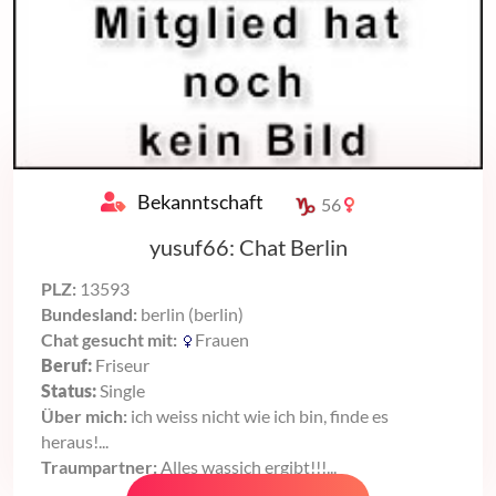
Bekanntschaft
56
yusuf66: Chat Berlin
PLZ:
13593
Bundesland:
berlin (berlin)
Chat gesucht mit:
Frauen
Beruf:
Friseur
Status:
Single
Über mich:
ich weiss nicht wie ich bin, finde es
heraus!...
Traumpartner:
Alles wassich ergibt!!!...