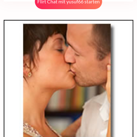
Flirt Chat mit yusuf66 starten