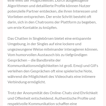
eine Welt der Möglichkeiten. Durch ausgeklügelte
Algorithmen und detaillierte Profile können Nutzer
potenzielle Partner entdecken, die ihren Interessen und
Vorlieben entsprechen. Der erste Schritt besteht oft
darin, sich in den Chatrooms der Plattform zu begeben,
um erste Kontakte zu knüpfen.
Das Chatten in Singlebörsen bietet eine entspannte
Umgebung, in der Singles auf eine lockere und
ungezwungene Weise miteinander interagieren können.
Vom humorvollen Austausch bis zu tiefgründigen
Gesprächen – die Bandbreite der
Kommunikationsmöglichkeiten ist groß. Emoji und GIFs
verleihen den Gesprächen oft eine spielerische Note,
während die Möglichkeit des Videochats eine intimere
Verbindung ermöglicht.
Trotz der Anonymität des Online-Chats sind Ehrlichkeit
und Offenheit entscheidend. Authentische Profile und
respektvolle Kommunikation schaffen eine