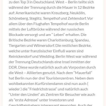
zu den Top 3 in Deutschland. West – Berlin teilte sich
während der Trennung durch die Mauer in 12 Bezirke
auf: Amerikanische waren Kreuzberg, Neukölln,
Schöneberg, Steglitz, Tempelhof und Zehlendorf. Vor
allem über den Flughafen Tempelhof wurde Berlin
mittels der Luftbrücke während der russischen
Blockade versorgt und am “ Leben“ erhalten. Die
Britische Bezirke waren Charlottenburg, Spandau,
Tiergarten und Wilmersdorf. Die restlichen Bezirke,
welche unter französischer Einfluß waren sind
Reinickendorf und Wedding. Berlin West war während
der Trennung Deutschlands eine Insel inmitten der
DDR. Diese wurde natürlich auch als Vorposten durch
die West – Alliierten genutzt. Nach dem “Mauerfall“
hat Berlin nun der drei Touristenzentren. Neben dem
wohlbekannten Kurfürstendamm sind nun auch (
wieder ) die “Friedrichstrasse“ und natürlich auch
“Unter den Linden“ als Zentren für Besucher wie auch
als “erste Adresse“ unter Investoren und
Geschäfteinhabern interessant geworden. Auch der