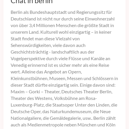
Chat in berlin
Berlin als Bundeshauptstadt und Regierungssitz für
Deutschland ist nicht nur durch seine Einwohnerzahl
von über 3,4 Millionen Menschen die größte Stadt in
unserem Land. Kulturell wohl einzigartig – in keiner
Stadt findet man diese Vielzahl von
Sehenswürdigkeiten, viele davon auch
Geschichtsträchtig - landschaftlich aus der
Vogelperspektive durch viele Flüsse und Kanäle an
Venedig erinnernd ist es sicher mehr als eine Reise
wert. Alleine das Angebot an Opern,
Kleinkunstbühnen, Museen, Messen und Schlössern in
dieser Stadt dürfte einzigartig sein. Einige davon sind:
Maxim – Gorki – Theater, Deutsches Theater Berlin,
Theater des Westens, Volksbühne am Rosa-
Luxenburg-Platz, die Staatsoper Unter den Linden, die
Deutsche Oper, das Naturkundemuseum, die Neue
Nationalgaliere, die Gemäldegalerie, usw.. Berlin zählt
auch als Medienmetropole neben München und Köln