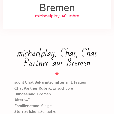
Bremen
michaelplay, 40 Jahre
michaelplay, Chat, Chat
Partner aus Bremen
sucht Chat Bekanntschaften mit:
Frauen
Chat Partner Rubrik:
Er sucht Sie
Bundesland:
Bremen
Alter:
40
Familienstand:
Single
Sternzeichen:
Schuetze