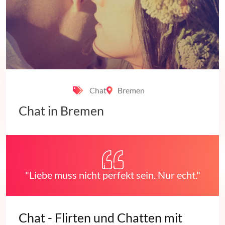
Chat
Bremen
Chat in Bremen
"Liebe muss nicht perfekt sein. Nur echt."
Chat - Flirten und Chatten mit