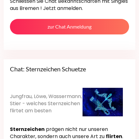
Schliessen Sie Chat Bekanntschaften mit Singles
aus Bremen ! Jetzt anmelden.
zur Chat Anmeldung
Chat: Sternzeichen Schuetze
Jungfrau, Löwe, Wassermann,
Stier - welches Sternzeichen
flirtet am besten
Sternzeichen
prägen nicht nur unseren
Charakter, sondern auch unsere Art zu
flirten
.