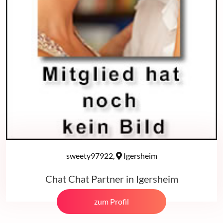
sweety97922,
Igersheim
Chat Chat Partner in Igersheim
zum Profil