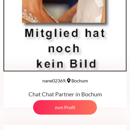
nane02369,
Bochum
Chat Chat Partner in Bochum
zum Profil