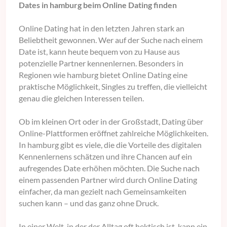
Dates in hamburg beim Online Dating finden
Online Dating hat in den letzten Jahren stark an
Beliebtheit gewonnen. Wer auf der Suche nach einem
Date ist, kann heute bequem von zu Hause aus
potenzielle Partner kennenlernen. Besonders in
Regionen wie hamburg bietet Online Dating eine
praktische Möglichkeit, Singles zu treffen, die vielleicht
genau die gleichen Interessen teilen.
Ob im kleinen Ort oder in der Großstadt, Dating über
Online-Plattformen eröffnet zahlreiche Möglichkeiten.
In hamburg gibt es viele, die die Vorteile des digitalen
Kennenlernens schätzen und ihre Chancen auf ein
aufregendes Date erhöhen möchten. Die Suche nach
einem passenden Partner wird durch Online Dating
einfacher, da man gezielt nach Gemeinsamkeiten
suchen kann – und das ganz ohne Druck.
In einer Welt, in der der Alltag oft hektisch ist, kann ein