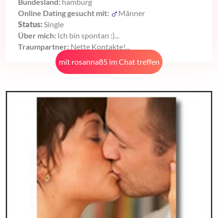
Bundesland:
hamburg
Online Dating gesucht mit:
Männer
Status:
Single
Über mich:
Ich bin spontan :)...
Traumpartner:
Nette Kontakte!...
mit rosanna85 im Chat treffen