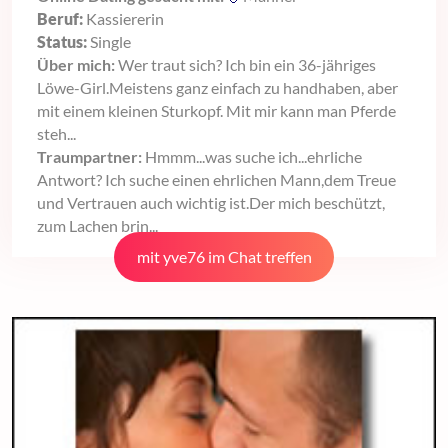
Beruf:
Kassiererin
Status:
Single
Über mich:
Wer traut sich? Ich bin ein 36-jähriges
Löwe-Girl.Meistens ganz einfach zu handhaben, aber
mit einem kleinen Sturkopf. Mit mir kann man Pferde
steh...
Traumpartner:
Hmmm...was suche ich...ehrliche
Antwort? Ich suche einen ehrlichen Mann,dem Treue
und Vertrauen auch wichtig ist.Der mich beschützt,
zum Lachen brin...
mit yve76 im Chat treffen