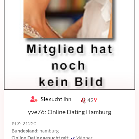
Sie sucht Ihn
45
yve76: Online Dating Hamburg
PLZ:
21220
Bundesland:
hamburg
Online Dating gesucht mit:
Männer