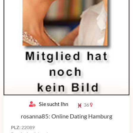
Sie sucht Ihn
36
rosanna85: Online Dating Hamburg
PLZ:
22089