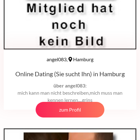
angel083,
Hamburg
Online Dating (Sie sucht Ihn) in Hamburg
über angel083:
mich kann man nicht beschreiben,mich muss man
kennen lernen....grins
zum Profil