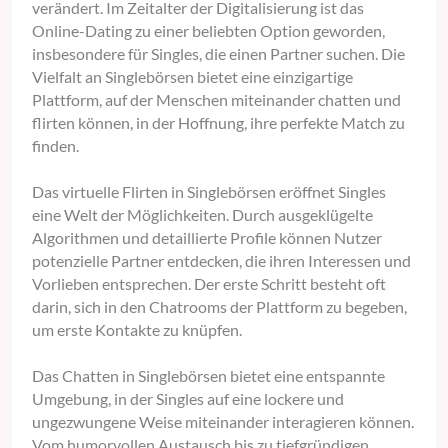
verändert. Im Zeitalter der Digitalisierung ist das
Online-Dating zu einer beliebten Option geworden,
insbesondere für Singles, die einen Partner suchen. Die
Vielfalt an Singlebörsen bietet eine einzigartige
Plattform, auf der Menschen miteinander chatten und
flirten können, in der Hoffnung, ihre perfekte Match zu
finden.
Das virtuelle Flirten in Singlebörsen eröffnet Singles
eine Welt der Möglichkeiten. Durch ausgeklügelte
Algorithmen und detaillierte Profile können Nutzer
potenzielle Partner entdecken, die ihren Interessen und
Vorlieben entsprechen. Der erste Schritt besteht oft
darin, sich in den Chatrooms der Plattform zu begeben,
um erste Kontakte zu knüpfen.
Das Chatten in Singlebörsen bietet eine entspannte
Umgebung, in der Singles auf eine lockere und
ungezwungene Weise miteinander interagieren können.
Vom humorvollen Austausch bis zu tiefgründigen