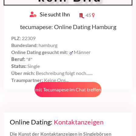
Sie sucht Ihn
45
tecumapese: Online Dating Hamburg
PLZ:
22309
Bundesland:
hamburg
Online Dating gesucht mit:
Männer
Beruf:
*#*
Status:
Single
Über mich:
Beschreibung folgt noch.......
Traumpartner:
Keine Ons...
mit Tecumapese im Chat treffen
Online Dating:
Kontaktanzeigen
Die Kunst der Kontaktanzeigen in Singlebörsen