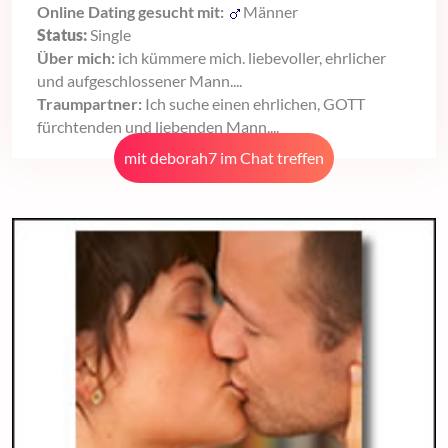
Online Dating gesucht mit:
Männer
Status:
Single
Über mich:
ich kümmere mich. liebevoller, ehrlicher
und aufgeschlossener Mann....
Traumpartner:
Ich suche einen ehrlichen, GOTT
fürchtenden und liebenden Mann....
mit deborah7 im Chat treffen