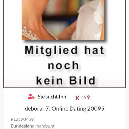
Sie sucht Ihn
45
deborah7: Online Dating 20095
PLZ:
20459
Bundesland:
hamburg