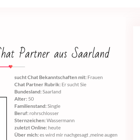
Chat Partner aus Saarland
sucht Chat Bekanntschaften mit:
Frauen
Chat Partner Rubrik:
Er sucht Sie
Bundesland:
Saarland
Alter:
50
Familienstand:
Single
Beruf:
rohrschlosser
Sternzeichen:
Wassermann
zuletzt Online:
heute
Über mich:
es wird mir nachgesagt ,meine augen