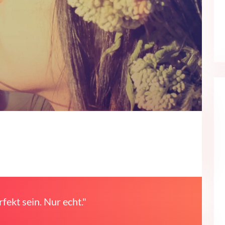
fekt sein. Nur echt."