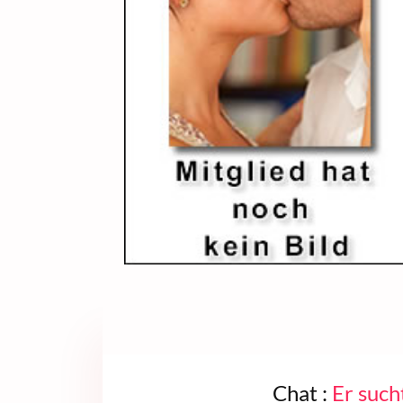
Chat :
Er such