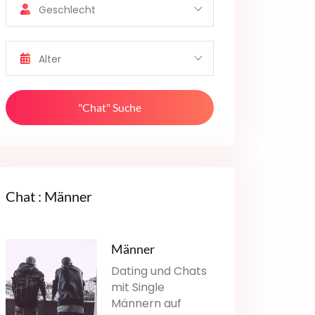
Geschlecht
Alter
"Chat" Suche
Chat : Männer
Männer
Dating und Chats
mit Single
Männern auf