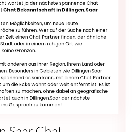
icht wartet ja der nächste spannende Chat
!|
Chat Bekanntschaft in Dillingen,Saar
sten Möglichkeiten, um neue Leute
äche zu führen. Wer auf der Suche nach einer
er Zeit einen Chat Partner finden, der ähnliche
n Stadt oder in einem ruhigen Ort wie
t keine Grenzen.
it anderen aus ihrer Region, ihrem Land oder
n. Besonders in Gebieten wie Dillingen,Saar
pannend es sein kann, mit einem Chat Partner
kt um die Ecke wohnt oder weit entfernt ist. Es ist
aften zu machen, ohne dabei an geografische
rtet auch in Dillingen,Saar der nächste
ir ins Gespräch zu kommen!
en,Saar Chat