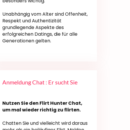
besonders wichtig.
Unabhängig vom Alter sind Offenheit,
Respekt und Authentizität
grundlegende Aspekte des
erfolgreichen Datings, die für alle
Generationen gelten.
Anmeldung Chat : Er sucht Sie
Nutzen Sie den Flirt Hunter Chat,
um mal wieder richtig zu flirten.
Chatten Sie und vielleicht wird daraus
mehr als ein beiläufiger Flirt. Melden