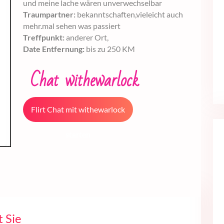
und meine lache wären unverwechselbar
Traumpartner:
bekanntschaften,vieleicht auch
mehr.mal sehen was passiert
Treffpunkt:
anderer Ort,
Date Entfernung:
bis zu 250 KM
Chat withewarlock
Flirt Chat mit withewarlock
starten
t Sie