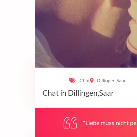
Chat
Dillingen,Saar
Chat in Dillingen,Saar
"Liebe muss nicht per