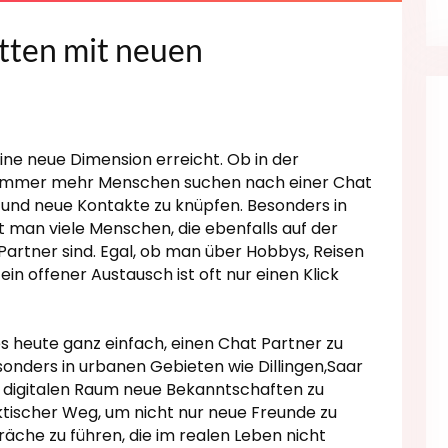
atten mit neuen
eine neue Dimension erreicht. Ob in der
 immer mehr Menschen suchen nach einer Chat
und neue Kontakte zu knüpfen. Besonders in
t man viele Menschen, die ebenfalls auf der
artner sind. Egal, ob man über Hobbys, Reisen
in offener Austausch ist oft nur einen Klick
 heute ganz einfach, einen Chat Partner zu
esonders in urbanen Gebieten wie Dillingen,Saar
m digitalen Raum neue Bekanntschaften zu
raktischer Weg, um nicht nur neue Freunde zu
äche zu führen, die im realen Leben nicht