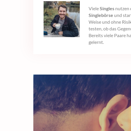
Viele
Singles
nutzen 
Singlebörse
und start
Weise und ohne Risik
testen, ob das Gegen
Bereits viele Paare 
gelernt.