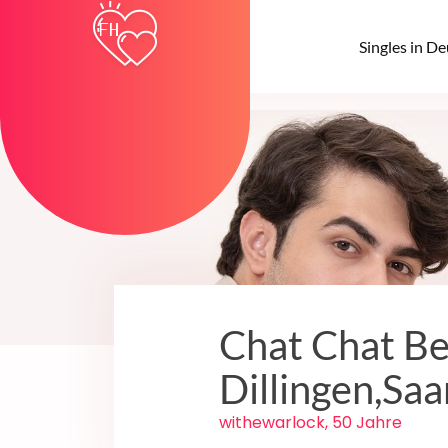
Singles in D
Chat Chat Be
Dillingen,Saa
withewarlock, 50 Jahre