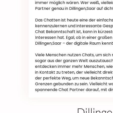
immer möglich wären. Wer weiß, vielle
Partner genau in Dillingen,Saar auf dich
Das Chatten ist heute eine der einfach
kennenzulernen und interessante Gespr
Chat Bekanntschaft ist, kann in kürzest
Interessen hat. Egal, ob in einer große
Dillingen,Saar – der digitale Raum kenn
Viele Menschen nutzen Chats, um sich m
sogar aus der ganzen Welt auszutausche
entdecken immer mehr Menschen, wie s
in Kontakt zu treten, der vielleicht dire
der perfekte Weg, um neue Bekanntsch
Grenzen gebunden zu sein. Vielleicht wa
spannende Chat Partner darauf, mit d
Dilling