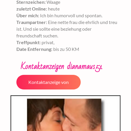
Sternzeichen:
Waage
zuletzt Online:
heute
Über mich:
Ich bin humorvoll und spontan.
Traumpartner:
Eine nette frau die ehrlich und treu
ist. Und sie sollte eine beziehung oder
freundschaft suchen.
Treffpunkt:
privat,
Date Entfernung:
bis zu 50 KM
Kontaktanzeigen dianamaus51
Kontaktanzeige von
dianamaus51 ansehen