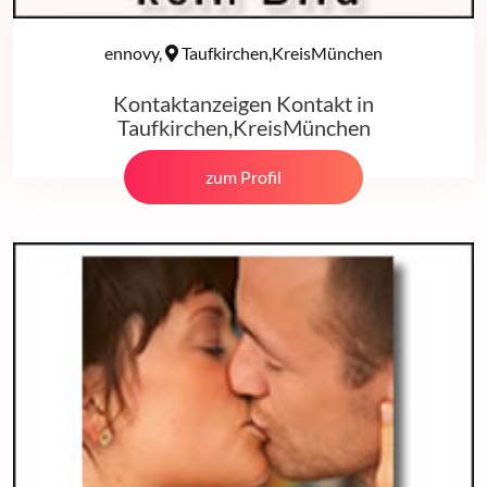
ennovy,
Taufkirchen,KreisMünchen
Kontaktanzeigen Kontakt in
Taufkirchen,KreisMünchen
zum Profil