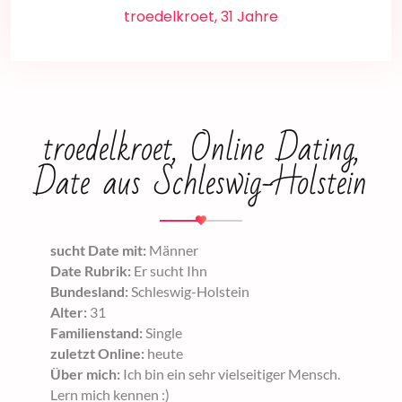
troedelkroet, 31 Jahre
troedelkroet, Online Dating,
Date aus Schleswig-Holstein
sucht Date mit:
Männer
Date Rubrik:
Er sucht Ihn
Bundesland:
Schleswig-Holstein
Alter:
31
Familienstand:
Single
zuletzt Online:
heute
Über mich:
Ich bin ein sehr vielseitiger Mensch.
Lern mich kennen :)