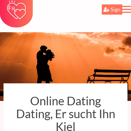
Sign
Online Dating
Dating, Er sucht Ihn
Kiel