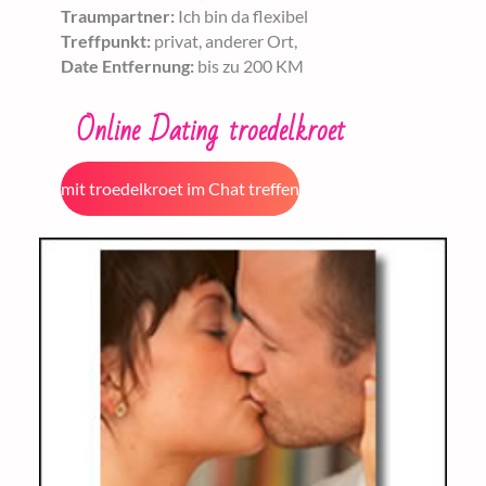
Traumpartner:
Ich bin da flexibel
Treffpunkt:
privat, anderer Ort,
Date Entfernung:
bis zu 200 KM
Online Dating troedelkroet
mit troedelkroet im Chat treffen