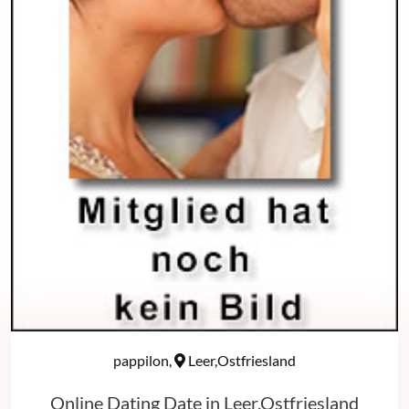
pappilon,
Leer,Ostfriesland
Online Dating Date in Leer,Ostfriesland