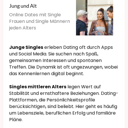
Jung und Alt
Online Dates mit Single
Frauen und Single Männern
jeden Alters
Junge Singles
erleben Dating oft durch Apps
und Social Media. Sie suchen nach Spaß,
gemeinsamen Interessen und spontanen
Treffen. Die Dynamik ist oft ungezwungen, wobei
das Kennenlernen digital beginnt.
Singles mittleren Alters
legen Wert auf
Stabilität und ernsthaftere Beziehungen. Dating-
Plattformen, die Persönlichkeitsprofile
berücksichtigen, sind beliebt. Hier geht es häufig
um Lebensziele, beruflichen Erfolg und familiäre
Pläne.