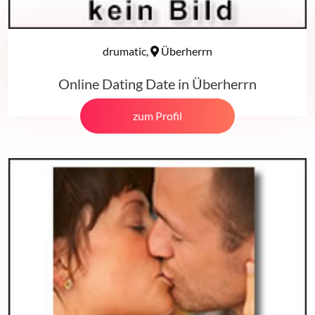
drumatic,
Überherrn
Online Dating Date in Überherrn
zum Profil