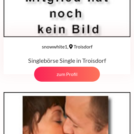
snowwhite1,
Troisdorf
Singlebörse Single in Troisdorf
zum Profil