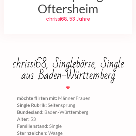
Oftersheim
chrissi68, 53 Jahre
chrissi68, Singlebörse, Single
aus Baden-Württemberg
möchte flirten mit:
Männer Frauen
Single Rubrik:
Seitensprung
Bundesland:
Baden-Württemberg
Alter:
53
Familienstand:
Single
Sternzeichen:
Waage