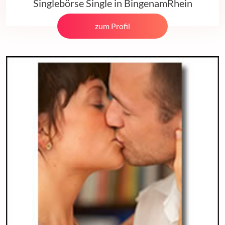
Singlebörse Single in BingenamRhein
zum Profil