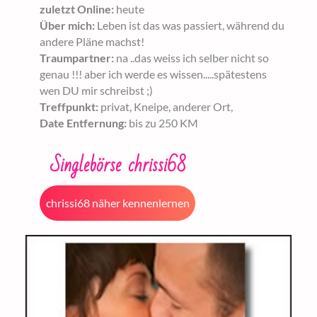
zuletzt Online:
heute
Über mich:
Leben ist das was passiert, während du
andere Pläne machst!
Traumpartner:
na ..das weiss ich selber nicht so
genau !!! aber ich werde es wissen.....spätestens
wen DU mir schreibst ;)
Treffpunkt:
privat, Kneipe, anderer Ort,
Date Entfernung:
bis zu 250 KM
Singlebörse chrissi68
chrissi68 näher kennenlernen