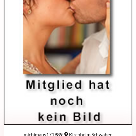
michimaus171989,
Kirchheim,Schwaben