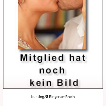
bunting,
BingenamRhein