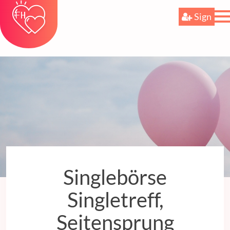
Sign
Singlebörse
Singletreff,
Seitensprung