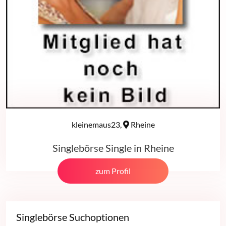
kleinemaus23,
Rheine
Singlebörse Single in Rheine
zum Profil
Singlebörse Suchoptionen