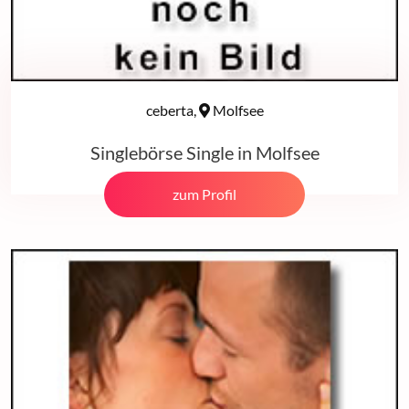
ceberta,
Molfsee
Singlebörse Single in Molfsee
zum Profil