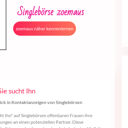
Singlebörse zoemaus
zoemaus näher kennenlernen
Sie sucht Ihn
blick in Kontaktanzeigen von Singlebörsen
cht Ihn" auf Singlebörsen offenbaren Frauen ihre
ngen an einen potenziellen Partner. Diese