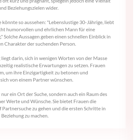
oft kurz und prägnant, spiegeln jedoch eine Vielfalt
und Beziehungszielen wider.
 könnte so aussehen: "Lebenslustige 30-Jährige, liebt
cht humorvollen und ehrlichen Mann für eine
." Solche Aussagen geben einen schnellen Einblick in
en Charakter der suchenden Person.
liegt darin, sich in wenigen Worten von der Masse
zeitig realistische Erwartungen zu setzen. Frauen
m, um ihre Einzigartigkeit zu betonen und
e sich von einem Partner wünschen.
t nur ein Ort der Suche, sondern auch ein Raum des
er Werte und Wünsche. Sie bietet Frauen die
f Partnersuche zu gehen und die ersten Schritte in
n Beziehung zu machen.