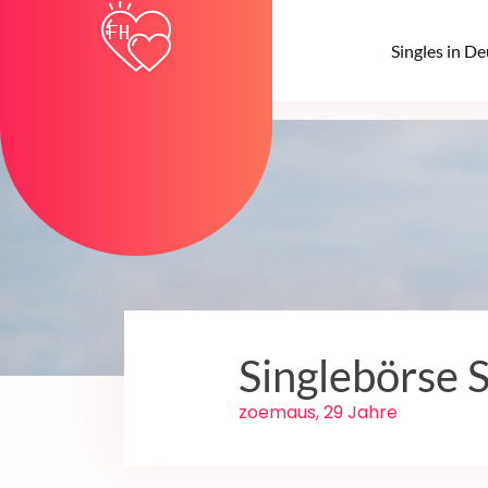
Singles in D
Singlebörse S
zoemaus, 29 Jahre