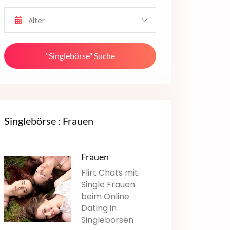
Alter
"Singlebörse" Suche
Singlebörse : Frauen
Frauen
Flirt Chats mit
Single Frauen
beim Online
Dating in
Singlebörsen