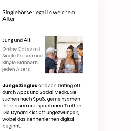
Singlebörse : egal in welchem
Alter
Jung und Alt
Online Dates mit
Single Frauen und
Single Männern
jeden Alters
Junge Singles
erleben Dating oft
durch Apps und Social Media. Sie
suchen nach Spaß, gemeinsamen
Interessen und spontanen Treffen.
Die Dynamik ist oft ungezwungen,
wobei das Kennenlernen digital
beginnt.