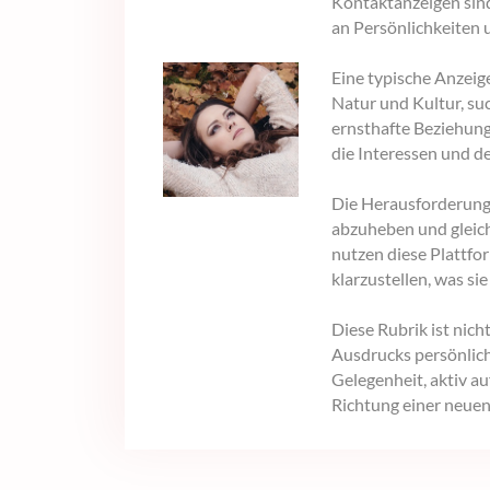
Kontaktanzeigen sind 
an Persönlichkeiten 
Eine typische Anzeige
Natur und Kultur, su
ernsthafte Beziehung
die Interessen und d
Die Herausforderung 
abzuheben und gleich
nutzen diese Plattfor
klarzustellen, was si
Diese Rubrik ist nich
Ausdrucks persönlich
Gelegenheit, aktiv au
Richtung einer neue