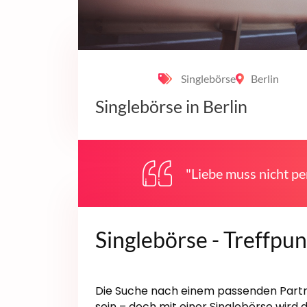
Singlebörse
Berlin
Singlebörse in Berlin
"Liebe muss nicht per
Singlebörse - Treffpun
Die Suche nach einem passenden Partn
sein – doch mit einer Singlebörse wir