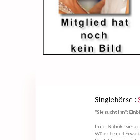
Singlebörse :
"Sie sucht Ihn": Ein
In der Rubrik "Sie su
Wünsche und Erwartu