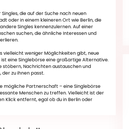
r Singles, die auf der Suche nach neuen
adt oder in einem kleineren Ort wie Berlin, die
 andere Singles kennenzulernen. Auf einer
schen suchen, die ähnliche Interessen und
erlieren.
 vielleicht weniger Möglichkeiten gibt, neue
ist eine Singlebörse eine großartige Alternative.
ile stöbern, Nachrichten austauschen und
 der zu ihnen passt.
e mögliche Partnerschaft – eine Singlebörse
ressante Menschen zu treffen. Vielleicht ist der
Klick entfernt, egal ob du in Berlin oder