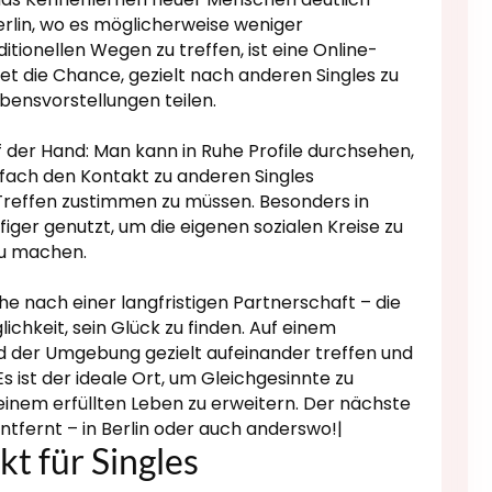
erlin, wo es möglicherweise weniger
ditionellen Wegen zu treffen, ist eine Online-
etet die Chance, gezielt nach anderen Singles zu
bensvorstellungen teilen.
uf der Hand: Man kann in Ruhe Profile durchsehen,
nfach den Kontakt zu anderen Singles
Treffen zustimmen zu müssen. Besonders in
figer genutzt, um die eigenen sozialen Kreise zu
zu machen.
e nach einer langfristigen Partnerschaft – die
ichkeit, sein Glück zu finden. Auf einem
und der Umgebung gezielt aufeinander treffen und
 Es ist der ideale Ort, um Gleichgesinnte zu
 einem erfüllten Leben zu erweitern. Der nächste
ntfernt – in Berlin oder auch anderswo!|
kt für Singles