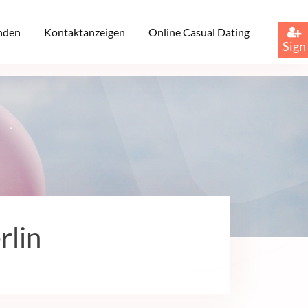
inden
Kontaktanzeigen
Online Casual Dating
Sign
rlin