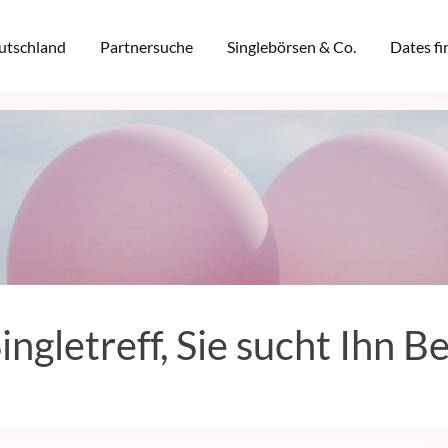
eutschland
Partnersuche
Singlebörsen & Co.
Dates f
ingletreff, Sie sucht Ihn Be