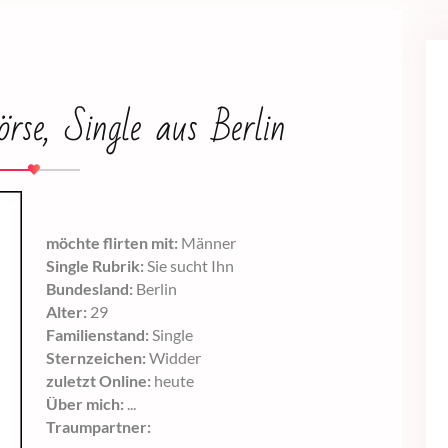
örse, Single aus Berlin
möchte flirten mit:
Männer
Single Rubrik:
Sie sucht Ihn
Bundesland:
Berlin
Alter:
29
Familienstand:
Single
Sternzeichen:
Widder
zuletzt Online:
heute
Über mich:
...
Traumpartner: