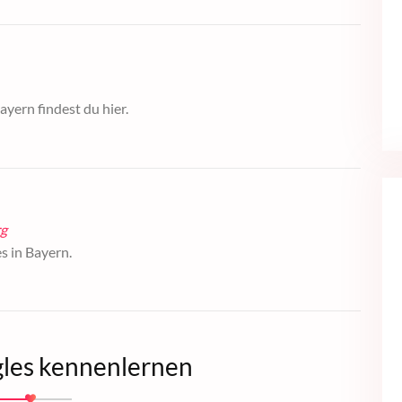
ayern findest du hier.
g
es in Bayern.
gles kennenlernen