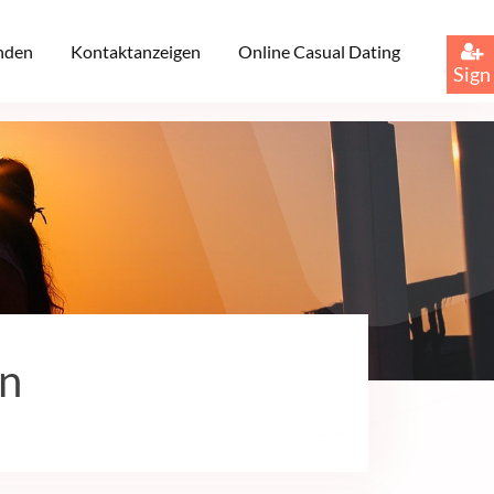
inden
Kontaktanzeigen
Online Casual Dating
Sign
en