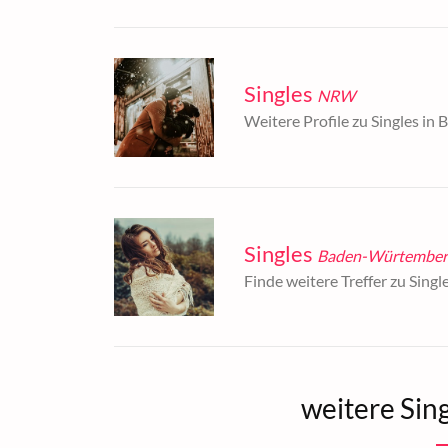
Singles
NRW
Weitere Profile zu Singles in B
Singles
Baden-Würtember
Finde weitere Treffer zu Singl
weitere Sin