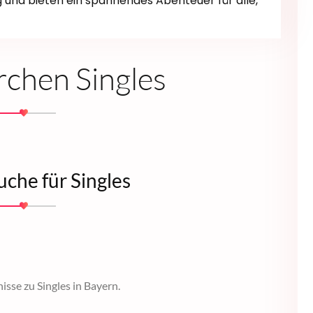
ng und bieten ein spannendes Abenteuer für alle,
rchen Singles
uche für Singles
isse zu Singles in Bayern.