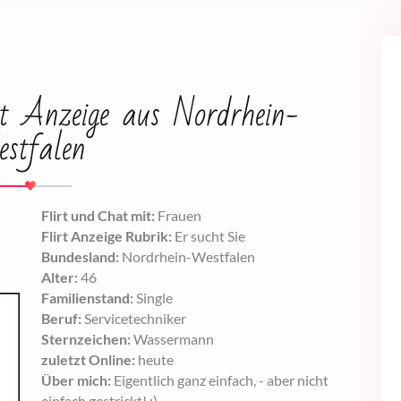
irt Anzeige aus Nordrhein-
stfalen
Flirt und Chat mit:
Frauen
Flirt Anzeige Rubrik:
Er sucht Sie
Bundesland:
Nordrhein-Westfalen
Alter:
46
Familienstand:
Single
Beruf:
Servicetechniker
Sternzeichen:
Wassermann
zuletzt Online:
heute
Über mich:
Eigentlich ganz einfach, - aber nicht
einfach gestrickt! ;)