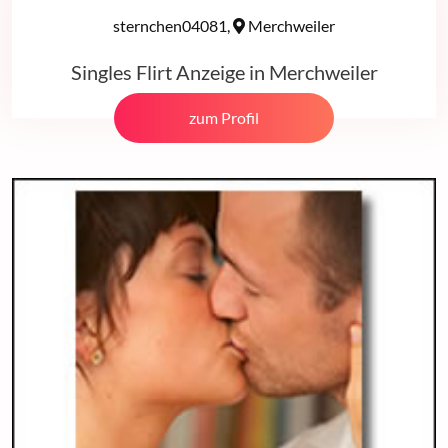
sternchen04081,
Merchweiler
Singles Flirt Anzeige in Merchweiler
zum Profil