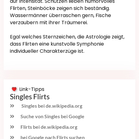
auf Intensität. Schützen lieben humorvolles
Flirten, Steinböcke zeigen sich beständig.
Wassermänner überraschen gern, Fische
verzaubern mit ihrer Träumerei.
Egal welches Sternzeichen, die Astrologie zeigt,
dass Flirten eine kunstvolle Symphonie
individueller Charakterzüge ist.
Link-Tipps
Singles Flirts
Singles bei de.wikipedia.org
Suche von Singles bei Google
Flirts bei de.wikipedia.org
bei Google nach Flirts suchen