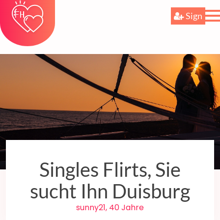
Sign
Singles Flirts, Sie
sucht Ihn Duisburg
sunny21, 40 Jahre