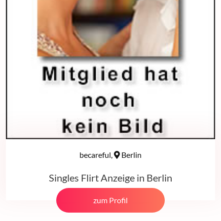
becareful,
Berlin
Singles Flirt Anzeige in Berlin
zum Profil