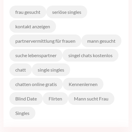
frau gesucht
seriöse singles
kontakt anzeigen
partnervermittlung für frauen
mann gesucht
suche lebenspartner
singel chats kostenlos
chatt
single singles
chatten online gratis
Kennenlernen
Blind Date
Flirten
Mann sucht Frau
Singles