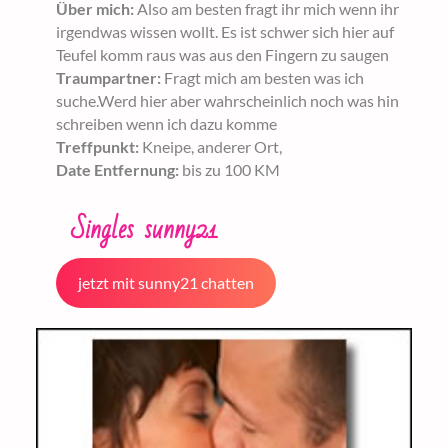
Über mich:
Also am besten fragt ihr mich wenn ihr
irgendwas wissen wollt. Es ist schwer sich hier auf
Teufel komm raus was aus den Fingern zu saugen
Traumpartner:
Fragt mich am besten was ich
suche.Werd hier aber wahrscheinlich noch was hin
schreiben wenn ich dazu komme
Treffpunkt:
Kneipe, anderer Ort,
Date Entfernung:
bis zu 100 KM
Singles sunny21
jetzt mit sunny21 chatten