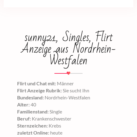
sunny21, Singles, Flirt
Anzeige aus Nordrhein-
Westfalen
Flirt und Chat mit:
Männer
Flirt Anzeige Rubrik:
Sie sucht Ihn
Bundesland:
Nordrhein-Westfalen
Alter:
40
Familienstand:
Single
Beruf:
Krankenschwester
Sternzeichen:
Krebs
zuletzt Online:
heute