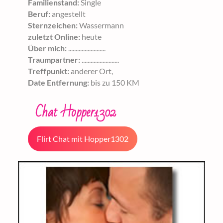
Familienstand:
Single
Beruf:
angestellt
Sternzeichen:
Wassermann
zuletzt Online:
heute
Über mich:
.........................
Traumpartner:
.........................
Treffpunkt:
anderer Ort,
Date Entfernung:
bis zu 150 KM
Chat Hopper1302
Flirt Chat mit Hopper1302
starten