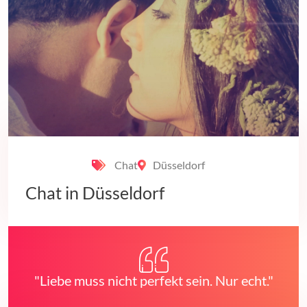
Chat
Düsseldorf
Chat in Düsseldorf
"Liebe muss nicht perfekt sein. Nur echt."