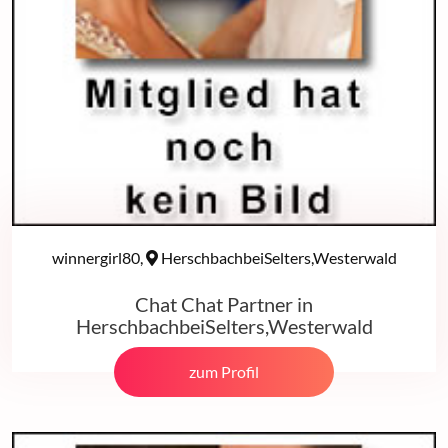
winnergirl80,
HerschbachbeiSelters,Westerwald
Chat Chat Partner in
HerschbachbeiSelters,Westerwald
zum Profil