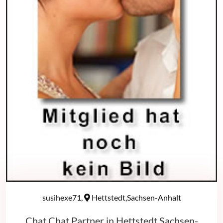
susihexe71,
Hettstedt,Sachsen-Anhalt
Chat Chat Partner in Hettstedt,Sachsen-