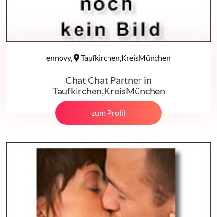
ennovy,
Taufkirchen,KreisMünchen
Chat Chat Partner in
Taufkirchen,KreisMünchen
zum Profil