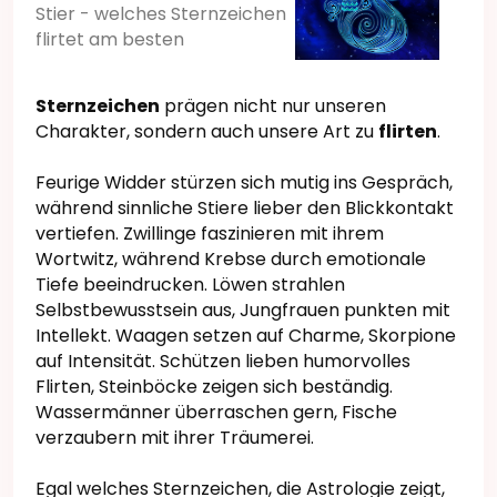
Stier - welches Sternzeichen
flirtet am besten
Sternzeichen
prägen nicht nur unseren
Charakter, sondern auch unsere Art zu
flirten
.
Feurige Widder stürzen sich mutig ins Gespräch,
während sinnliche Stiere lieber den Blickkontakt
vertiefen. Zwillinge faszinieren mit ihrem
Wortwitz, während Krebse durch emotionale
Tiefe beeindrucken. Löwen strahlen
Selbstbewusstsein aus, Jungfrauen punkten mit
Intellekt. Waagen setzen auf Charme, Skorpione
auf Intensität. Schützen lieben humorvolles
Flirten, Steinböcke zeigen sich beständig.
Wassermänner überraschen gern, Fische
verzaubern mit ihrer Träumerei.
Egal welches Sternzeichen, die Astrologie zeigt,