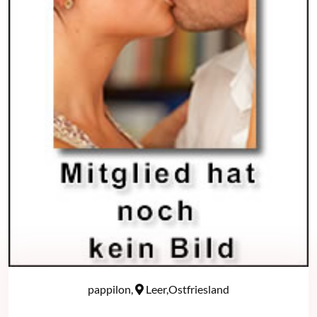
pappilon,
Leer,Ostfriesland