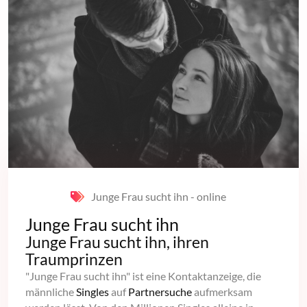
Junge Frau sucht ihn - online
Junge Frau sucht ihn
Junge Frau sucht ihn, ihren
Traumprinzen
"Junge Frau sucht ihn" ist eine Kontaktanzeige, die
männliche
Singles
auf
Partnersuche
aufmerksam