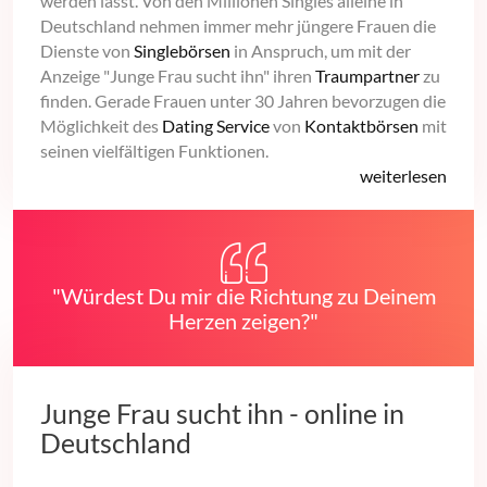
werden lässt. Von den Millionen Singles alleine in
Deutschland nehmen immer mehr jüngere Frauen die
Dienste von
Singlebörsen
in Anspruch, um mit der
Anzeige "Junge Frau sucht ihn" ihren
Traumpartner
zu
finden. Gerade Frauen unter 30 Jahren bevorzugen die
Möglichkeit des
Dating Service
von
Kontaktbörsen
mit
seinen vielfältigen Funktionen.
weiterlesen
"Würdest Du mir die Richtung zu Deinem
Herzen zeigen?"
Junge Frau sucht ihn - online in
Deutschland