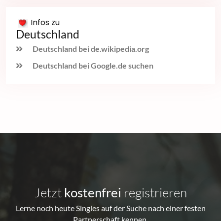
Infos zu
Deutschland
Deutschland bei de.wikipedia.org
Deutschland bei Google.de suchen
Jetzt
kostenfrei
registrieren
Lerne noch heute Singles auf der Suche nach einer festen
Partnerschaft kennen.