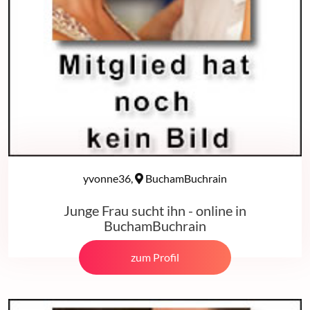
yvonne36,
BuchamBuchrain
Junge Frau sucht ihn - online in
BuchamBuchrain
zum Profil