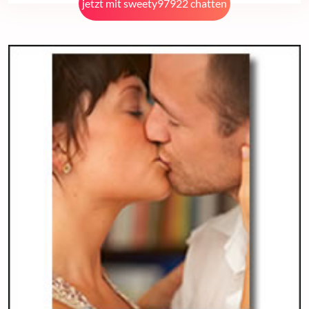
jetzt mit sweety97922 chatten