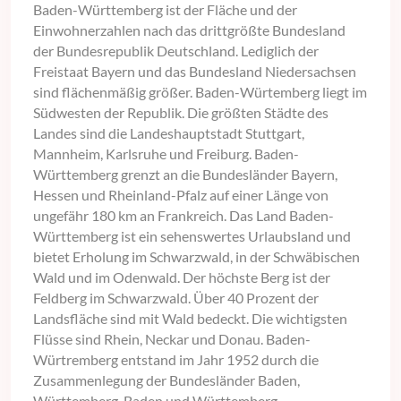
Baden-Württemberg ist der Fläche und der
Einwohnerzahlen nach das drittgrößte Bundesland
der Bundesrepublik Deutschland. Lediglich der
Freistaat Bayern und das Bundesland Niedersachsen
sind flächenmäßig größer. Baden-Würtemberg liegt im
Südwesten der Republik. Die größten Städte des
Landes sind die Landeshauptstadt Stuttgart,
Mannheim, Karlsruhe und Freiburg. Baden-
Württemberg grenzt an die Bundesländer Bayern,
Hessen und Rheinland-Pfalz auf einer Länge von
ungefähr 180 km an Frankreich. Das Land Baden-
Württemberg ist ein sehenswertes Urlaubsland und
bietet Erholung im Schwarzwald, in der Schwäbischen
Wald und im Odenwald. Der höchste Berg ist der
Feldberg im Schwarzwald. Über 40 Prozent der
Landsfläche sind mit Wald bedeckt. Die wichtigsten
Flüsse sind Rhein, Neckar und Donau. Baden-
Würtremberg entstand im Jahr 1952 durch die
Zusammenlegung der Bundesländer Baden,
Württemberg-Baden und Württemberg-