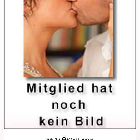
juki12,
Warthausen