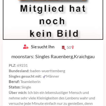
Sie sucht Ihn
50
moonstars: Singles Rauenberg,Kraichgau
PLZ:
69231
Bundesland:
baden-wuerttemberg
Singles gesucht mit:
Männer
Beruf:
Teamleiterin
Status:
Single
Über mich:
Ich bin ein lebenslustiger Mensch und
nehme sehr viele Kleinigkeiten des Lenbens wahr und
versuche jede Minute einfach nur zu genießen, denn