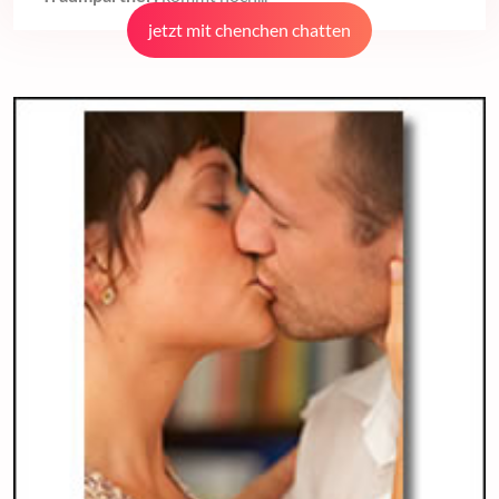
jetzt mit chenchen chatten