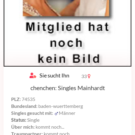
Sie sucht Ihn
33
chenchen: Singles Mainhardt
PLZ:
74535
Bundesland:
baden-wuerttemberg
Singles gesucht mit:
Männer
Status:
Single
Über mich:
kommt noch...
Traumpartner:
kommt noch...