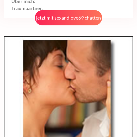
Über mich:
Traumpartner:
jetzt mit sexandlove69 chatten