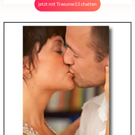
jetzt mit Traeume13 chatten