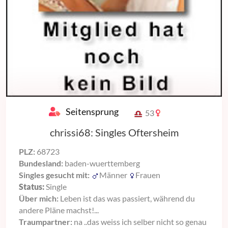
Seitensprung
53
chrissi68: Singles Oftersheim
PLZ:
68723
Bundesland:
baden-wuerttemberg
Singles gesucht mit:
Männer
Frauen
Status:
Single
Über mich:
Leben ist das was passiert, während du
andere Pläne machst!...
Traumpartner:
na ..das weiss ich selber nicht so genau