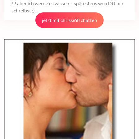
!!! aber ich werde es wissen.....spätestens wen DU mir
schreibst ;)...
jetzt mit chrissi68 chatten