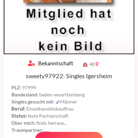
Bekanntschaft
40
sweety97922: Singles Igersheim
PLZ:
97999
Bundesland:
baden-wuerttemberg
Singles gesucht mit:
Männer
Beruf:
Einzelhandelskauffrau
Status:
feste Partnerschaft
Über mich:
finds herraus...
Traumpartner:
.....