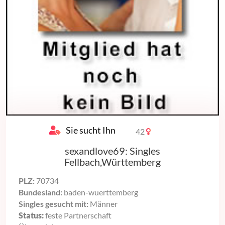
Sie sucht Ihn
42
sexandlove69: Singles
Fellbach,Württemberg
PLZ:
70734
Bundesland:
baden-wuerttemberg
Singles gesucht mit:
Männer
Status:
feste Partnerschaft