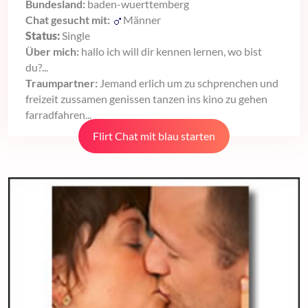
Bundesland:
baden-wuerttemberg
Chat gesucht mit:
Männer
Status:
Single
Über mich:
hallo ich will dir kennen lernen, wo bist
du?...
Traumpartner:
Jemand erlich um zu schprenchen und
freizeit zussamen genissen tanzen ins kino zu gehen
farradfahren...
Flirt Chat mit blau starten