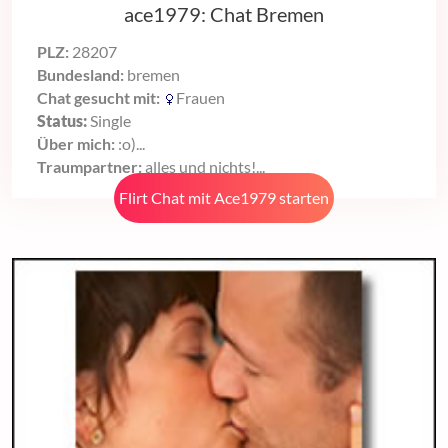
ace1979: Chat Bremen
PLZ:
28207
Bundesland:
bremen
Chat gesucht mit:
Frauen
Status:
Single
Über mich:
:o)...
Traumpartner:
alles und nichts!...
Flirt Chat mit Ace1979 starten