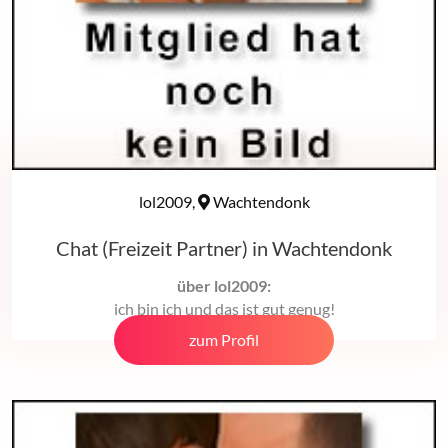
lol2009,
Wachtendonk
Chat (Freizeit Partner) in Wachtendonk
über lol2009:
ich bin ich und das ist gut genug!
zum Profil