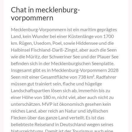
Chat in mecklenburg-
vorpommern
Mecklenburg-Vorpommern ist ein maritim geprägtes
Land, kein Wunder bei einer Küstenlänge von 1700
km. Rügen, Usedom, Poel, sowie Hiddensee und die
Halbinsel Fischland-Darß-Zingst, aber auch die Seen
wie die Müritz, der Schweriner See und der Plauer See
befinden sich in der Mecklenburgischen Seenplatte.
Insgesamt gibt es in Mecklenburg-Vorpommern 2028
Seen mit einer Gesamtfläche von 738 km². Radfahrer
müssen gut trainiert sein, flache und hügelige
Landschaftspartien lösen sich ab, immerhin bis zu
einer Höhe von 180 m, nicht viel, aber auch nicht zu
unterschätzen. MVP ist ökonomisch gesehen kein
reiches Land, aber reich an Natur und idyllischen
Flecken über das ganze Land verteilt. Es ist das
beliebteste Reiseland in Deutschland wegen seines
Naturreichtums. Damit ist der Tourismus auch eine