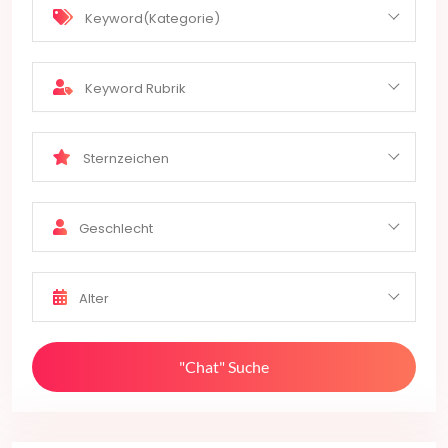
Keyword(Kategorie)
Keyword Rubrik
Sternzeichen
Geschlecht
Alter
"Chat" Suche