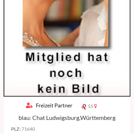
Freizeit Partner
55
blau: Chat Ludwigsburg,Württemberg
PLZ:
71640