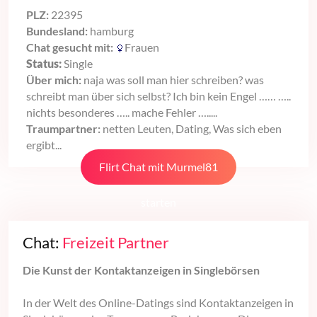
PLZ:
22395
Bundesland:
hamburg
Chat gesucht mit:
Frauen
Status:
Single
Über mich:
naja was soll man hier schreiben? was
schreibt man über sich selbst? Ich bin kein Engel …… …..
nichts besonderes ….. mache Fehler ….....
Traumpartner:
netten Leuten, Dating, Was sich eben
ergibt...
Flirt Chat mit Murmel81
starten
Chat:
Freizeit Partner
Die Kunst der Kontaktanzeigen in Singlebörsen
In der Welt des Online-Datings sind Kontaktanzeigen in