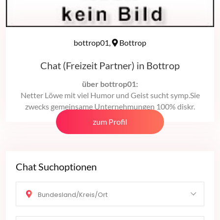
bottrop01,
Bottrop
Chat (Freizeit Partner) in Bottrop
über bottrop01:
Netter Löwe mit viel Humor und Geist sucht symp.Sie
zwecks gemeinsame Unternehmungen 100% diskr.
zum Profil
Chat Suchoptionen
Bundesland/Kreis/Ort