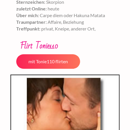
Sternzeichen:
Skorpion
zuletzt Online:
heute
Über mich:
Carpe diem oder Hakuna Matata
Traumpartner:
Affaire, Beziehung
Treffpunkt:
privat, Kneipe, anderer Ort,
Flirt Tonie110
mit Tonie110 flirten