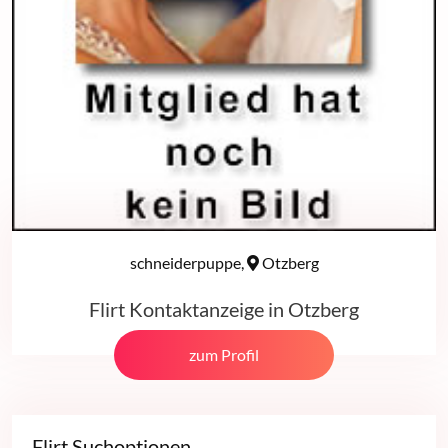
schneiderpuppe,
Otzberg
Flirt Kontaktanzeige in Otzberg
zum Profil
Flirt Suchoptionen