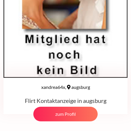
xandrea64x,
augsburg
Flirt Kontaktanzeige in augsburg
zum Profil