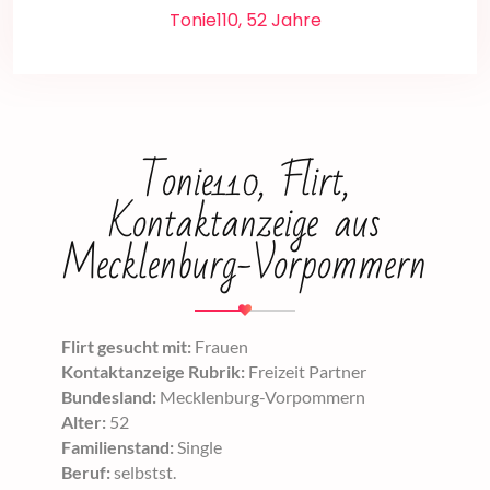
Tonie110, 52 Jahre
Tonie110, Flirt,
Kontaktanzeige aus
Mecklenburg-Vorpommern
Flirt gesucht mit:
Frauen
Kontaktanzeige Rubrik:
Freizeit Partner
Bundesland:
Mecklenburg-Vorpommern
Alter:
52
Familienstand:
Single
Beruf:
selbstst.