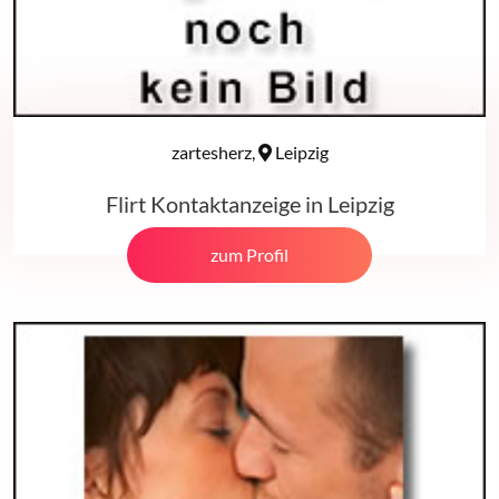
zartesherz,
Leipzig
Flirt Kontaktanzeige in Leipzig
zum Profil