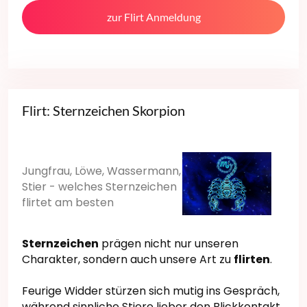
zur Flirt Anmeldung
Flirt: Sternzeichen Skorpion
Jungfrau, Löwe, Wassermann,
Stier - welches Sternzeichen
flirtet am besten
Sternzeichen
prägen nicht nur unseren
Charakter, sondern auch unsere Art zu
flirten
.
Feurige Widder stürzen sich mutig ins Gespräch,
während sinnliche Stiere lieber den Blickkontakt