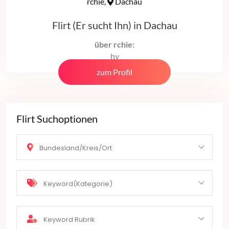
rchie,
Dachau
Flirt (Er sucht Ihn) in Dachau
über rchie:
hy
zum Profil
Flirt Suchoptionen
Bundesland/Kreis/Ort
Keyword(Kategorie)
Keyword Rubrik