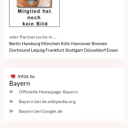
oder Partnersuche in ...
Berlin
Hamburg
München
Köln
Hannover
Bremen
Dortmund
Leipzig
Frankfurt
Stuttgart
Düsseldorf
Essen
Infos zu
Bayern
Offizielle Homepage: Bayern
Bayern bei de.wikipedia.org
Bayern bei Google.de