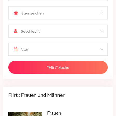
Sternzeichen
Geschlecht
Alter
"Flirt" Suche
Flirt : Frauen und Männer
Frauen