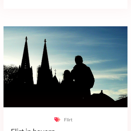
Flirt