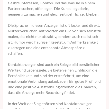
sie ihre Interessen, Hobbys und das, was sie in einem
Partner suchen, offenlegen. Die Kunst liegt darin,
neugierig zu machen und gleichzeitig ehrlich zu bleiben.
Die Sprache in diesen Anzeigen ist oft locker und direkt.
Nutzer versuchen, mit Worten ein Bild von sich selbst zu
malen, das nicht nur attraktiv, sondern auch realistisch
ist. Humor wird häufig eingesetzt, um Aufmerksamkeit
zu erregen und eine entspannte Atmosphäre zu
schaffen.
Kontaktanzeigen sind auch ein Spiegelbild persönlicher
Werte und Lebensziele. Sie bieten einen Einblick in die
Persönlichkeit und sind der erste Schritt, um eine
emotionale Verbindung aufzubauen. Ein gutes Profilbild
und eine positive Ausstrahlung erhöhen die Chancen,
dass die Anzeige mehr Beachtung findet.
In der Welt der Singlebörsen sind Kontaktanzeigen