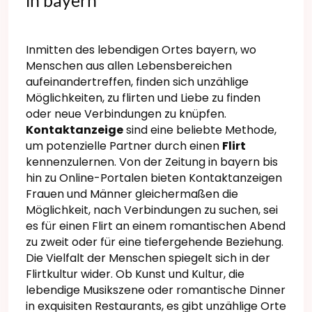
in bayern
Inmitten des lebendigen Ortes bayern, wo
Menschen aus allen Lebensbereichen
aufeinandertreffen, finden sich unzählige
Möglichkeiten, zu flirten und Liebe zu finden
oder neue Verbindungen zu knüpfen.
Kontaktanzeige
sind eine beliebte Methode,
um potenzielle Partner durch einen
Flirt
kennenzulernen. Von der Zeitung in bayern bis
hin zu Online-Portalen bieten Kontaktanzeigen
Frauen und Männer gleichermaßen die
Möglichkeit, nach Verbindungen zu suchen, sei
es für einen Flirt an einem romantischen Abend
zu zweit oder für eine tiefergehende Beziehung.
Die Vielfalt der Menschen spiegelt sich in der
Flirtkultur wider. Ob Kunst und Kultur, die
lebendige Musikszene oder romantische Dinner
in exquisiten Restaurants, es gibt unzählige Orte