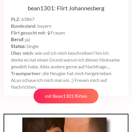
bean1301: Flirt Johannesberg
PLZ:
63867
Bundesland:
bayern
Flirt gesucht mit:
Frauen
Beruf:
ja)
Status:
Single
Über mich:
wie soll ich mich beschreiben? hm ich
denke es hat einen Grund warum ich diesen Nickname
gewählt habe. Alles andere gerne auf Nachfrage....
Traumpartner:
die Neugier hat mich hergetrieben.
ALso schaue ich mich mal um. ;) Freuen mich auf
Nachrichten....
mit Bean1301 flirten