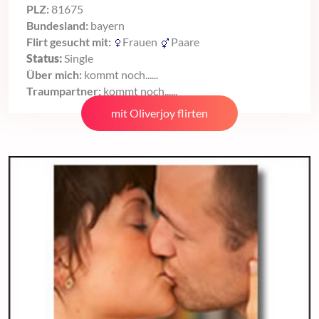
PLZ:
81675
Bundesland:
bayern
Flirt gesucht mit:
Frauen
Paare
Status:
Single
Über mich:
kommt noch......
Traumpartner:
kommt noch......
mit Oliverjoy flirten