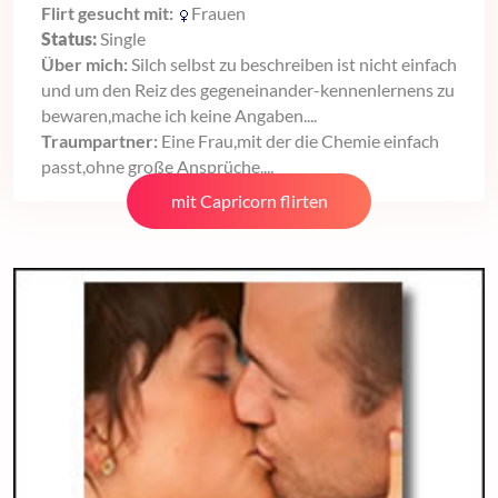
Flirt gesucht mit:
Frauen
Status:
Single
Über mich:
Silch selbst zu beschreiben ist nicht einfach
und um den Reiz des gegeneinander-kennenlernens zu
bewaren,mache ich keine Angaben....
Traumpartner:
Eine Frau,mit der die Chemie einfach
passt,ohne große Ansprüche....
mit Capricorn flirten