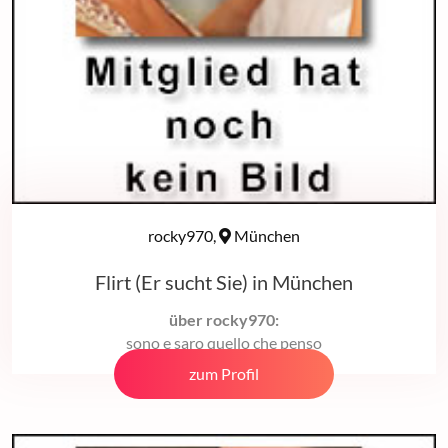
rocky970,
München
Flirt (Er sucht Sie) in München
über rocky970:
sono e saro quello che penso
zum Profil