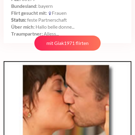
Bundesland:
bayern
Flirt gesucht mit:
Frauen
Status:
feste Partnerschaft
Über mich:
Hallo belle donne...
Traumpartner:
Alless...
mit Giak1971 flirten