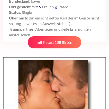
Bundesland:
bayern
Flirt gesucht mit:
Frauen
Paare
Status:
Single
Über mich:
Bin ein echt netter Kerl der im Geiste nicht
so jung ist wie es im Ausweis steht ;-)...
Traumpartner:
Abenteuer und geile Erfahrungen
austauschen!...
mit Peter2188 flirten