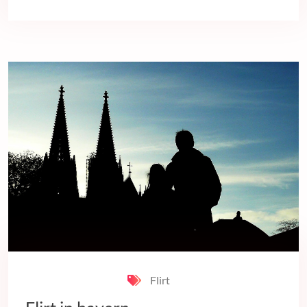
Flirt