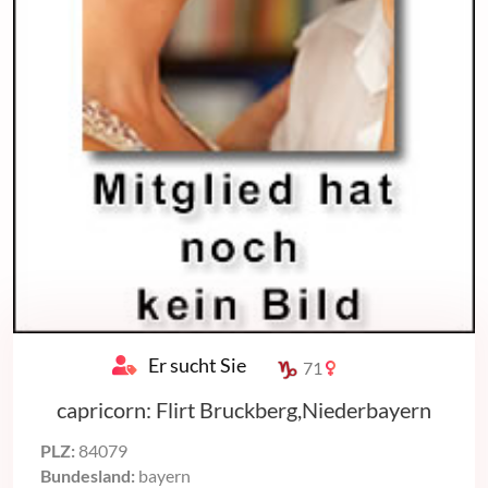
Er sucht Sie
71
capricorn: Flirt Bruckberg,Niederbayern
PLZ:
84079
Bundesland:
bayern