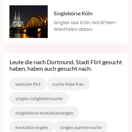
Singlebörse Köln
Singles aus Köln, Nordrhein-
Westfalen daten
Leute die nach Dortmund, Stadt Flirt gesucht
haben, haben auch gesucht nach:
webcam flirt
suche liebe frau
singles mitgliedersuche
singlebörse kontaktanzeigen
kontakte singles
singles partnersuche