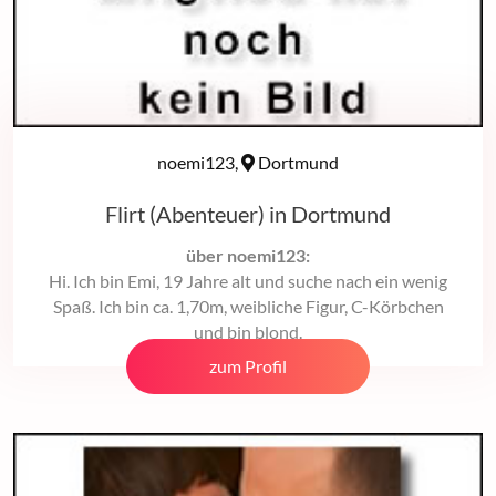
noemi123,
Dortmund
Flirt (Abenteuer) in Dortmund
über noemi123:
Hi. Ich bin Emi, 19 Jahre alt und suche nach ein wenig
Spaß. Ich bin ca. 1,70m, weibliche Figur, C-Körbchen
und bin blond.
zum Profil