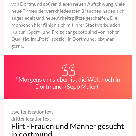
von Dortmund spüren diesen neuen Aufschwung, viele
neue Firmen der verschiedensten Branchen haben sich
angesiedelt und neue Arbeitsplätze geschaffen. Die
Menschen hier fühlen sich mit ihrer Stadt verbunden,
Kultur-, Sport- und Freizeitangebote sind von hoher
Qualität. Im „Pott“, speziell in Dortmund, lebt man
gerne.
"Morgens um sieben ist die Welt noch in
Dortmund. (Sepp Maier)"
zweiter locationtext
dritter locationtext
Flirt - Frauen und Männer gesucht
in dortmund