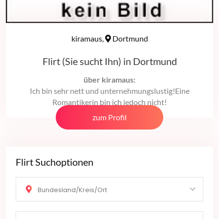
kiramaus,
Dortmund
Flirt (Sie sucht Ihn) in Dortmund
über kiramaus:
Ich bin sehr nett und unternehmungslustig!Eine
Romantikerin bin ich jedoch nicht!
zum Profil
Flirt Suchoptionen
Bundesland/Kreis/Ort