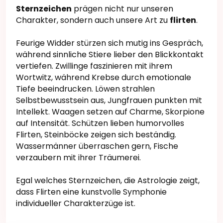
Sternzeichen
prägen nicht nur unseren
Charakter, sondern auch unsere Art zu
flirten
.
Feurige Widder stürzen sich mutig ins Gespräch,
während sinnliche Stiere lieber den Blickkontakt
vertiefen. Zwillinge faszinieren mit ihrem
Wortwitz, während Krebse durch emotionale
Tiefe beeindrucken. Löwen strahlen
Selbstbewusstsein aus, Jungfrauen punkten mit
Intellekt. Waagen setzen auf Charme, Skorpione
auf Intensität. Schützen lieben humorvolles
Flirten, Steinböcke zeigen sich beständig.
Wassermänner überraschen gern, Fische
verzaubern mit ihrer Träumerei.
Egal welches Sternzeichen, die Astrologie zeigt,
dass Flirten eine kunstvolle Symphonie
individueller Charakterzüge ist.