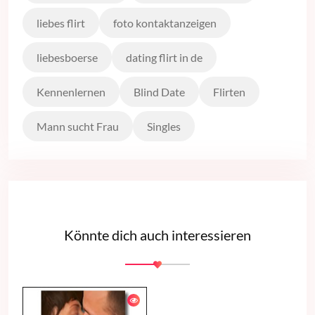
liebes flirt
foto kontaktanzeigen
liebesboerse
dating flirt in de
Kennenlernen
Blind Date
Flirten
Mann sucht Frau
Singles
Könnte dich auch interessieren