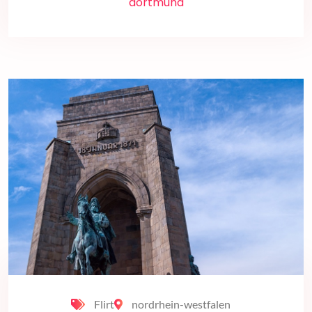
dortmund
Flirt
nordrhein-westfalen