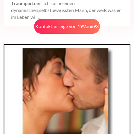
Traumpartner:
Ich suche einen
dynamischen,selbstbewussten Mann, der weiß was er
im Leben will....
Kontaktanzeige von 19Vanii93
ansehen