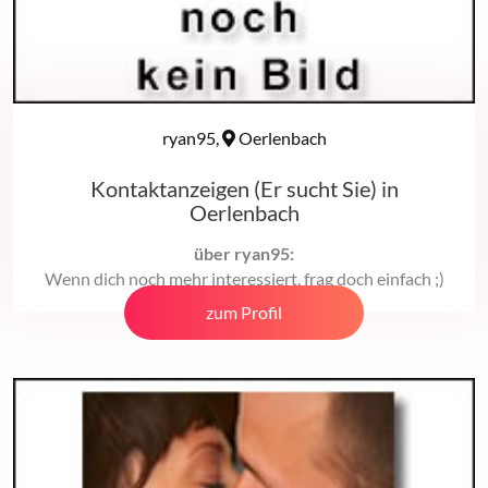
ryan95,
Oerlenbach
Kontaktanzeigen (Er sucht Sie) in
Oerlenbach
über ryan95:
Wenn dich noch mehr interessiert, frag doch einfach ;)
zum Profil