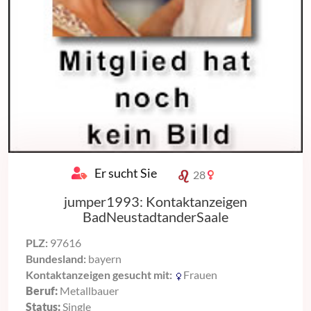
Er sucht Sie
28
jumper1993: Kontaktanzeigen
BadNeustadtanderSaale
PLZ:
97616
Bundesland:
bayern
Kontaktanzeigen gesucht mit:
Frauen
Beruf:
Metallbauer
Status:
Single