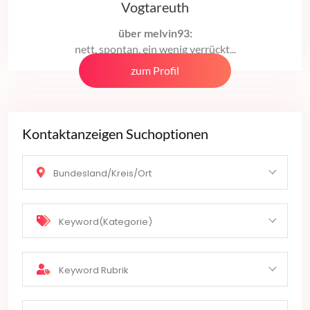
Vogtareuth
über melvin93:
nett, spontan, ein wenig verrückt...
zum Profil
Kontaktanzeigen Suchoptionen
Bundesland/Kreis/Ort
Keyword(Kategorie)
Keyword Rubrik