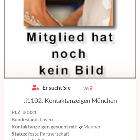
Er sucht Sie
26
ti1102: Kontaktanzeigen München
PLZ:
80331
Bundesland:
bayern
Kontaktanzeigen gesucht mit:
Männer
Status:
feste Partnerschaft