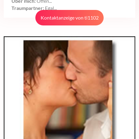
Über mich:
Offen...
Traumpartner:
Egal...
Kontaktanzeige von ti1102
ansehen