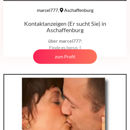
marcel777,
Aschaffenburg
Kontaktanzeigen (Er sucht Sie) in
Aschaffenburg
über marcel777:
Finde es herus :)
zum Profil