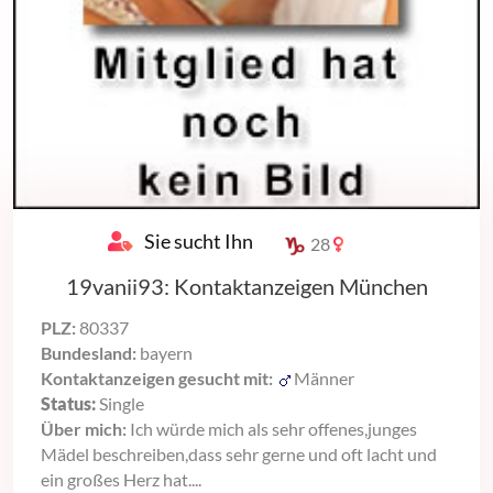
Sie sucht Ihn
28
19vanii93: Kontaktanzeigen München
PLZ:
80337
Bundesland:
bayern
Kontaktanzeigen gesucht mit:
Männer
Status:
Single
Über mich:
Ich würde mich als sehr offenes,junges
Mädel beschreiben,dass sehr gerne und oft lacht und
ein großes Herz hat....