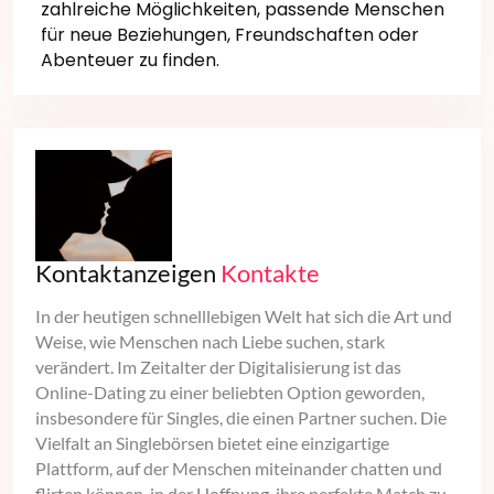
zahlreiche Möglichkeiten, passende Menschen
für neue Beziehungen, Freundschaften oder
Abenteuer zu finden.
Kontaktanzeigen
Kontakte
In der heutigen schnelllebigen Welt hat sich die Art und
Weise, wie Menschen nach Liebe suchen, stark
verändert. Im Zeitalter der Digitalisierung ist das
Online-Dating zu einer beliebten Option geworden,
insbesondere für Singles, die einen Partner suchen. Die
Vielfalt an Singlebörsen bietet eine einzigartige
Plattform, auf der Menschen miteinander chatten und
flirten können, in der Hoffnung, ihre perfekte Match zu