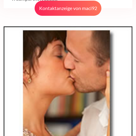
Kontaktanzeige von maci92
ansehen