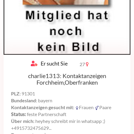
Er sucht Sie
27
charlie1313: Kontaktanzeigen
Forchheim,Oberfranken
PLZ:
91301
Bundesland:
bayern
Kontaktanzeigen gesucht mit:
Frauen
Paare
Status:
feste Partnerschaft
Über mich:
heyhey schreibt mir in whatsapp ;)
+4915732475629...