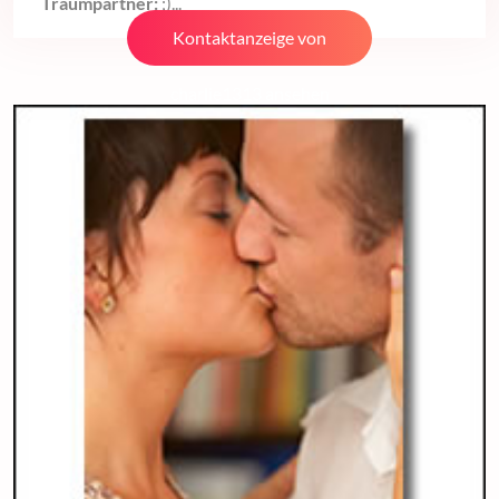
Traumpartner:
;)...
Kontaktanzeige von
charlie1313 ansehen