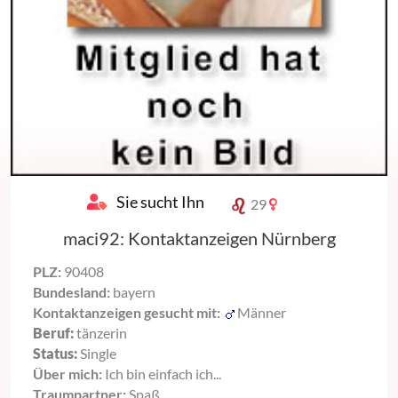
Sie sucht Ihn
29
maci92: Kontaktanzeigen Nürnberg
PLZ:
90408
Bundesland:
bayern
Kontaktanzeigen gesucht mit:
Männer
Beruf:
tänzerin
Status:
Single
Über mich:
Ich bin einfach ich...
Traumpartner:
Spaß...