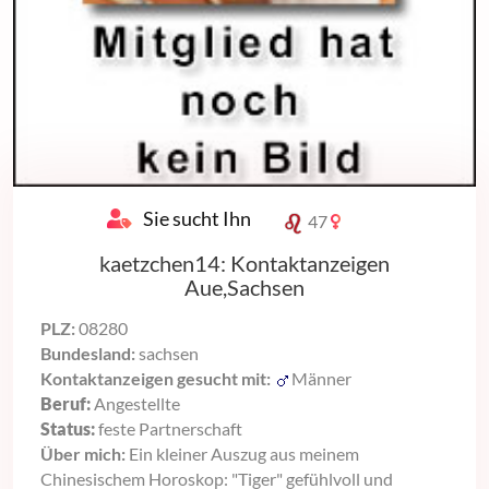
Sie sucht Ihn
47
kaetzchen14: Kontaktanzeigen
Aue,Sachsen
PLZ:
08280
Bundesland:
sachsen
Kontaktanzeigen gesucht mit:
Männer
Beruf:
Angestellte
Status:
feste Partnerschaft
Über mich:
Ein kleiner Auszug aus meinem
Chinesischem Horoskop: "Tiger" gefühlvoll und