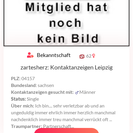
Bekanntschaft
62
zartesherz: Kontaktanzeigen Leipzig
PLZ:
04157
Bundesland:
sachsen
Kontaktanzeigen gesucht mit:
Männer
Status:
Single
Über mich:
Ich bin.... sehr verletzbar ab und an
ungeduldig immer ehrlich immer herzlich manchmal
nachdenklich immer treu manchmal verrückt oft ...
Traumpartner:
Partnerschaft...