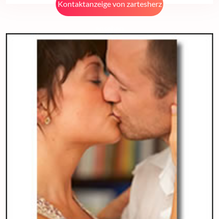
Kontaktanzeige von zartesherz
ansehen