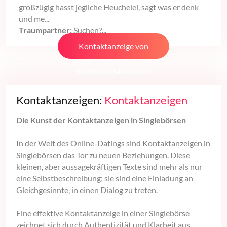
großzügig hasst jegliche Heuchelei, sagt was er denk
und me...
Traumpartner:
Suchen?...
Kontaktanzeige von
kaetzchen14 ansehen
Kontaktanzeigen:
Kontaktanzeigen
Die Kunst der Kontaktanzeigen in Singlebörsen
In der Welt des Online-Datings sind Kontaktanzeigen in
Singlebörsen das Tor zu neuen Beziehungen. Diese
kleinen, aber aussagekräftigen Texte sind mehr als nur
eine Selbstbeschreibung; sie sind eine Einladung an
Gleichgesinnte, in einen Dialog zu treten.
Eine effektive Kontaktanzeige in einer Singlebörse
zeichnet sich durch Authentizität und Klarheit aus.