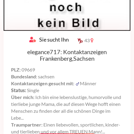
Sie sucht Ihn
43
elegance717: Kontaktanzeigen
Frankenberg,Sachsen
PLZ:
09669
Bundesland:
sachsen
Kontaktanzeigen gesucht mit:
Männer
Status:
Single
Über mich:
Ich bin eine lebenslustige, humorvolle und
tierliebe junge Mama, die auf diesen Wege hofft einen
Menschen zu finden der all die schönen Dinge im
Lebe...
Traumpartner:
Einen liebevollen, sportlichen, kinder-
und tierlieben und vor allem TREUEN Mann!...