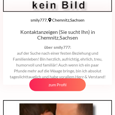
smily777,
Chemnitz,Sachsen
Kontaktanzeigen (Sie sucht Ihn) in
Chemnitz,Sachsen
über smily777:
auf der Suche nach einer festen Beziehung und
Familienleben! Bin herzlich, aufrichtig, ehrlich, treu,
humorvoll und familiär! Auch wenn ich ein paar
Pfunde mehr auf die Waage bringe, bin ich absolut
tageslichttauglich und habe vorallem Herz & Verstand!
zum Profil