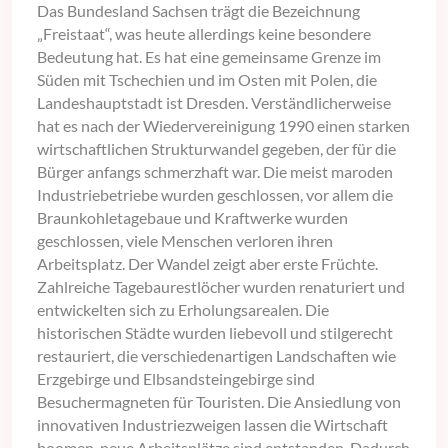
Das Bundesland Sachsen trägt die Bezeichnung
„Freistaat“, was heute allerdings keine besondere
Bedeutung hat. Es hat eine gemeinsame Grenze im
Süden mit Tschechien und im Osten mit Polen, die
Landeshauptstadt ist Dresden. Verständlicherweise
hat es nach der Wiedervereinigung 1990 einen starken
wirtschaftlichen Strukturwandel gegeben, der für die
Bürger anfangs schmerzhaft war. Die meist maroden
Industriebetriebe wurden geschlossen, vor allem die
Braunkohletagebaue und Kraftwerke wurden
geschlossen, viele Menschen verloren ihren
Arbeitsplatz. Der Wandel zeigt aber erste Früchte.
Zahlreiche Tagebaurestlöcher wurden renaturiert und
entwickelten sich zu Erholungsarealen. Die
historischen Städte wurden liebevoll und stilgerecht
restauriert, die verschiedenartigen Landschaften wie
Erzgebirge und Elbsandsteingebirge sind
Besuchermagneten für Touristen. Die Ansiedlung von
innovativen Industriezweigen lassen die Wirtschaft
boomen, neue Arbeitsplätze sind entstanden. Dadurch