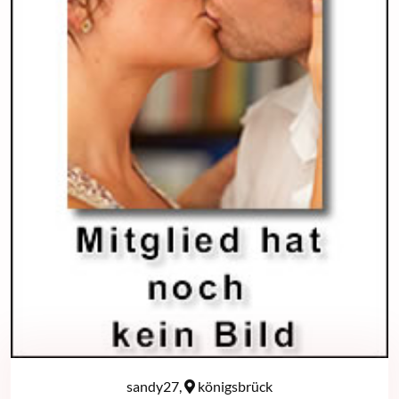
sandy27,
königsbrück