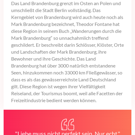
Das Land Brandenburg grenzt im Osten an Polen und
umschließt die Stadt Berlin vollständig. Das
Kerngebiet von Brandenburg wird auch heute noch als
Mark Brandenburg bezeichnet, Theodor Fontane hat
diese Region in seinem Buch „Wanderungen durch die
Mark Brandenburg“ so unnachahmlich treffend
geschildert. Er beschreibt darin Schlösser, Klöster, Orte
und Landschaften der Mark Brandenburg, ihre
Bewohner und ihre Geschichte. Das Land
Brandenburg hat über 3000 natürlich entstandene
Seen, hinzukommen noch 33000 km Fließgewässer, so
dass es als das gewässerreichste Land Deutschland
gilt. Diese Region ist wegen ihrer Vielfältigkeit
Reiseland, der Tourismus boomt, weil alle Facetten der
Freizeitindustrie bedient werden können.
"Liebe muss nicht perfekt sein. Nur echt."