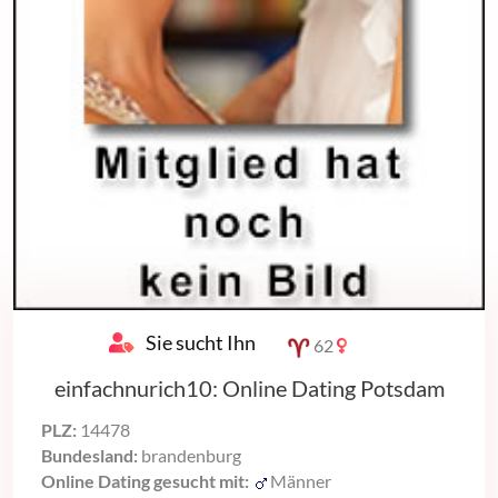
Sie sucht Ihn
62
einfachnurich10: Online Dating Potsdam
PLZ:
14478
Bundesland:
brandenburg
Online Dating gesucht mit:
Männer