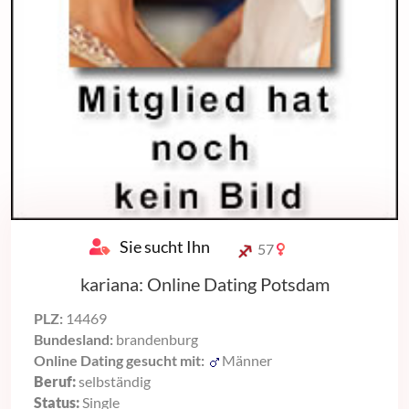
Sie sucht Ihn
57
kariana: Online Dating Potsdam
PLZ:
14469
Bundesland:
brandenburg
Online Dating gesucht mit:
Männer
Beruf:
selbständig
Status:
Single