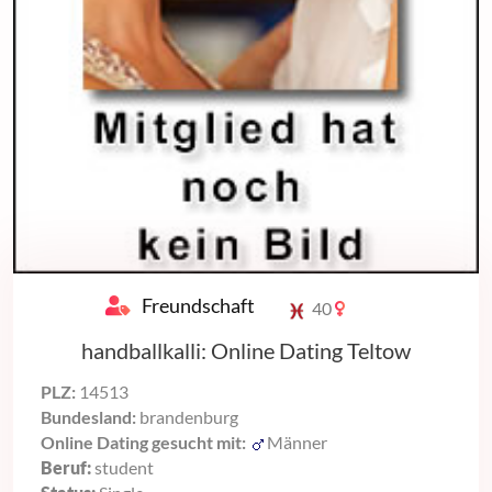
Freundschaft
40
handballkalli: Online Dating Teltow
PLZ:
14513
Bundesland:
brandenburg
Online Dating gesucht mit:
Männer
Beruf:
student