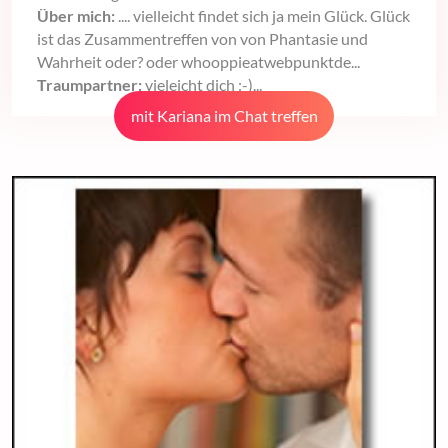
Über mich:
.... vielleicht findet sich ja mein Glück. Glück
ist das Zusammentreffen von von Phantasie und
Wahrheit oder? oder whooppieatwebpunktde...
Traumpartner:
vieleicht dich :-)...
mit Kariana im Chat treffen