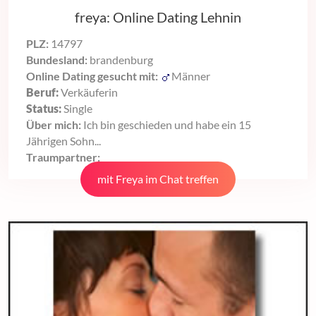
freya: Online Dating Lehnin
PLZ:
14797
Bundesland:
brandenburg
Online Dating gesucht mit:
Männer
Beruf:
Verkäuferin
Status:
Single
Über mich:
Ich bin geschieden und habe ein 15
Jährigen Sohn...
Traumpartner:
mit Freya im Chat treffen