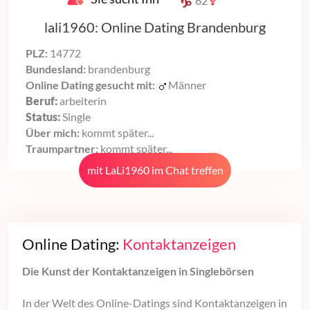
62
lali1960: Online Dating Brandenburg
PLZ:
14772
Bundesland:
brandenburg
Online Dating gesucht mit:
Männer
Beruf:
arbeiterin
Status:
Single
Über mich:
kommt später...
Traumpartner:
kommt später...
mit LaLi1960 im Chat treffen
Online Dating:
Kontaktanzeigen
Die Kunst der Kontaktanzeigen in Singlebörsen
In der Welt des Online-Datings sind Kontaktanzeigen in