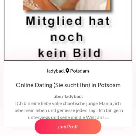
ladybad,
Potsdam
Online Dating (Sie sucht Ihn) in Potsdam
über ladybad:
ICh bin eine liebe volle chaotische junge Mama , ich
liebe mein leben und geniesse jeden Tag ! Ich bin gern
unterwegs und sehe mir die Welt an! ....
zum Profil