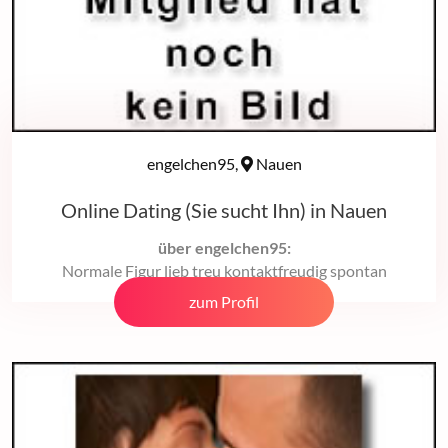
engelchen95,
Nauen
Online Dating (Sie sucht Ihn) in Nauen
über engelchen95:
Normale Figur lieb treu kontaktfreudig spontan
zum Profil