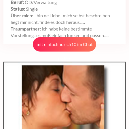
Beruf:
ÖD/Verwaltung
Status:
Single
Über mich:
...bin ne Liebe...mich selbst beschreiben
liegt mir nicht, finde es doch heraus......
Traumpartner:
ich habe keine bestimmte
Vorstellung...es muß einfach funken und passen......
mit einfachnurich10 im Chat
treffen