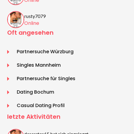
Online
rusty7079
Online
Oft angesehen
Partnersuche Würzburg
Singles Mannheim
Partnersuche für Singles
Dating Bochum
Casual Dating Profil
letzte Aktivitäten
descartes65 hat sich eingeloggt