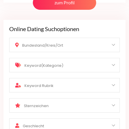
zum Profil
Online Dating Suchoptionen
Bundesland/Kreis/Ort
Keyword(Kategorie)
Keyword Rubrik
Sternzeichen
Geschlecht