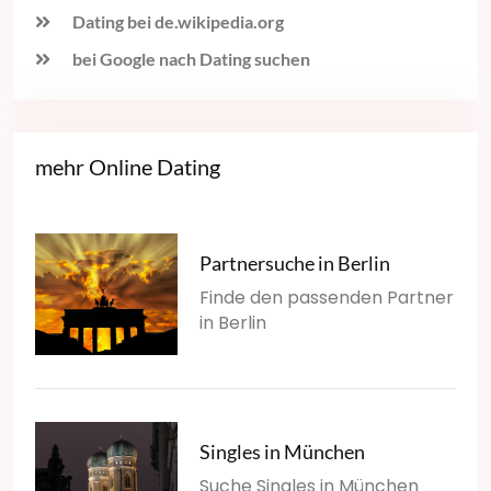
Dating bei de.wikipedia.org
bei Google nach Dating suchen
mehr Online Dating
Partnersuche in Berlin
Finde den passenden Partner
in Berlin
Singles in München
Suche Singles in München