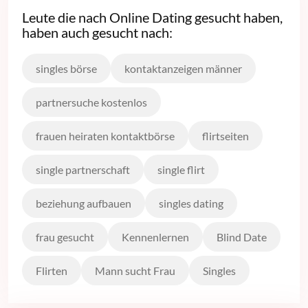
Leute die nach Online Dating gesucht haben,
haben auch gesucht nach:
singles börse
kontaktanzeigen männer
partnersuche kostenlos
frauen heiraten kontaktbörse
flirtseiten
single partnerschaft
single flirt
beziehung aufbauen
singles dating
frau gesucht
Kennenlernen
Blind Date
Flirten
Mann sucht Frau
Singles