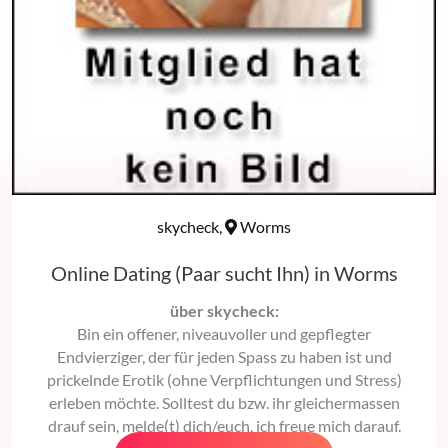
skycheck,
Worms
Online Dating (Paar sucht Ihn) in Worms
über skycheck:
Bin ein offener, niveauvoller und gepflegter
Endvierziger, der für jeden Spass zu haben ist und
prickelnde Erotik (ohne Verpflichtungen und Stress)
erleben möchte. Solltest du bzw. ihr gleichermassen
drauf sein, melde(t) dich/euch, ich freue mich darauf.