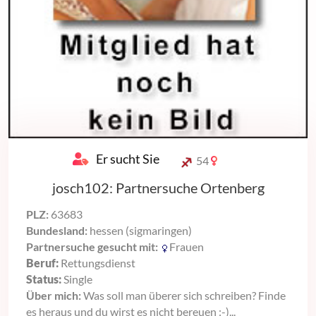
Er sucht Sie
54
josch102: Partnersuche Ortenberg
PLZ:
63683
Bundesland:
hessen (sigmaringen)
Partnersuche gesucht mit:
Frauen
Beruf:
Rettungsdienst
Status:
Single
Über mich:
Was soll man überer sich schreiben? Finde
es heraus und du wirst es nicht bereuen :-)...