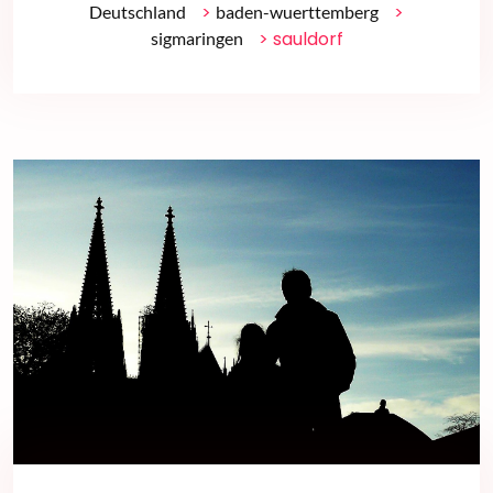
>
>
Deutschland
baden-wuerttemberg
> sauldorf
sigmaringen