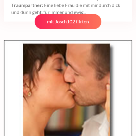
Traumpartner:
Eine liebe Frau die mit mir durch dick
und dünn geht, für immer und ewig...
mit Josch102 flirten