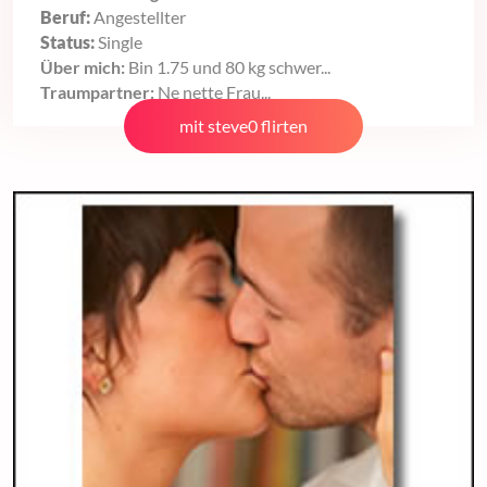
Beruf:
Angestellter
Status:
Single
Über mich:
Bin 1.75 und 80 kg schwer...
Traumpartner:
Ne nette Frau...
mit steve0 flirten