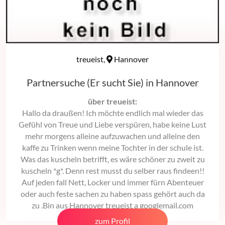
treueist,
Hannover
Partnersuche (Er sucht Sie) in Hannover
über treueist:
Hallo da draußen! Ich möchte endlich mal wieder das
Gefühl von Treue und Liebe verspüren, habe keine Lust
mehr morgens alleine aufzuwachen und alleine den
kaffe zu Trinken wenn meine Tochter in der schule ist.
Was das kuscheln betrifft, es wäre schöner zu zweit zu
kuscheln *g*. Denn rest musst du selber raus findeen!!
Auf jeden fall Nett, Locker und immer fürn Abenteuer
oder auch feste sachen zu haben spass gehört auch da
zu .Bin aus Hannover treueist a googlemail.com
zum Profil