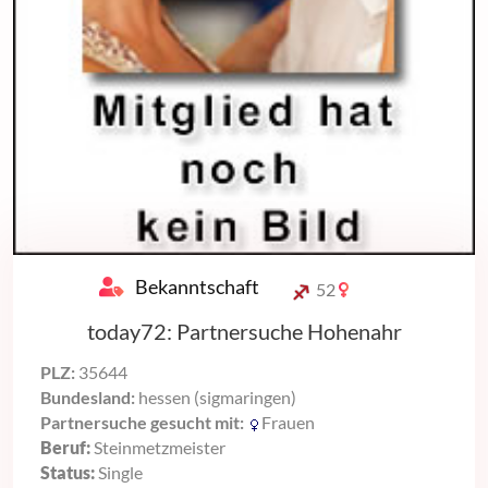
Bekanntschaft
52
today72: Partnersuche Hohenahr
PLZ:
35644
Bundesland:
hessen (sigmaringen)
Partnersuche gesucht mit:
Frauen
Beruf:
Steinmetzmeister
Status:
Single