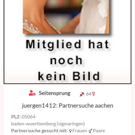
Seitensprung
64
juergen1412: Partnersuche aachen
PLZ:
05064
baden-wuerttemberg (sigmaringen)
Partnersuche gesucht mit:
Frauen
Paare