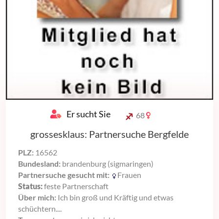
Er sucht Sie
68
grossesklaus: Partnersuche Bergfelde
PLZ:
16562
Bundesland:
brandenburg (sigmaringen)
Partnersuche gesucht mit:
Frauen
Status:
feste Partnerschaft
Über mich:
Ich bin groß und Kräftig und etwas
schüchtern....