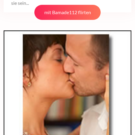
sie sein...
mit Bamade112 flirten