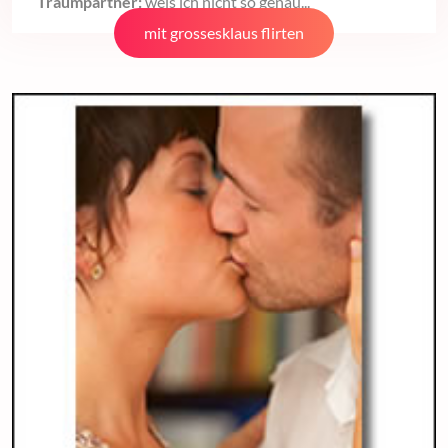
Traumpartner:
weis ich nicht so genau...
mit grossesklaus flirten