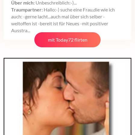
Über mich:
Unbeschreiblich:-)...
Traumpartner:
Hallo:-) suche eine Frau,die wie ich
auch: -gerne lacht...auch mal über sich selber -
weltoffen ist -bereit ist für Neues -mit positiver
Ausstra...
mit Today72 flirten