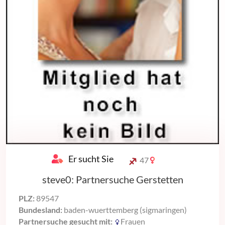
Er sucht Sie
47
steve0: Partnersuche Gerstetten
PLZ:
89547
Bundesland:
baden-wuerttemberg (sigmaringen)
Partnersuche gesucht mit:
Frauen