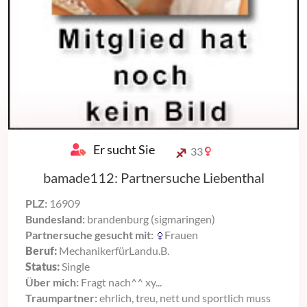
Er sucht Sie
33
bamade112: Partnersuche Liebenthal
PLZ:
16909
Bundesland:
brandenburg (sigmaringen)
Partnersuche gesucht mit:
Frauen
Beruf:
MechanikerfürLandu.B.
Status:
Single
Über mich:
Fragt nach^^ xy...
Traumpartner:
ehrlich, treu, nett und sportlich muss