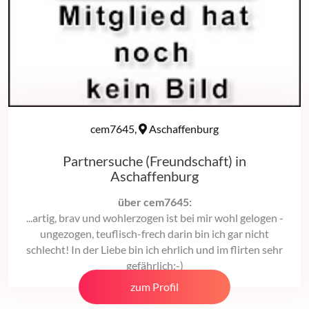
cem7645,
Aschaffenburg
Partnersuche (Freundschaft) in
Aschaffenburg
über cem7645:
...artig, brav und wohlerzogen ist bei mir wohl gelogen -
ungezogen, teuflisch-frech darin bin ich gar nicht
schlecht! In der Liebe bin ich ehrlich und im flirten sehr
gefährlich:-)
zum Profil