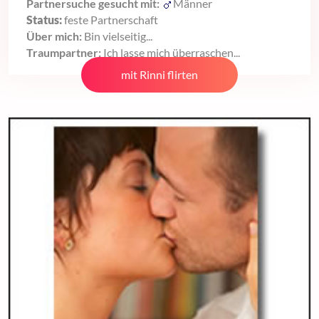
Partnersuche gesucht mit:
Männer
Status:
feste Partnerschaft
Über mich:
Bin vielseitig...
Traumpartner:
Ich lasse mich überraschen...
mit Rinni flirten