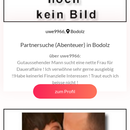
uwe9966,
Bodolz
Partnersuche (Abenteuer) in Bodolz
über uwe9966:
Gutaussehender Mann sucht eine nette Frau für
Daueraffaire ! Ich verwöhne sehr gerne ausgiebig
!!Habe keinerlei Finanzielle Interessen ! Traut euch ich
beisse nicht !
zum Profil