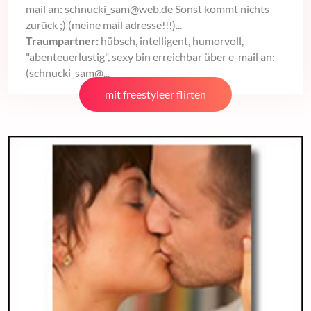
mail an: schnucki_sam@web.de Sonst kommt nichts
zurück ;) (meine mail adresse!!!)...
Traumpartner:
hübsch, intelligent, humorvoll,
"abenteuerlustig", sexy bin erreichbar über e-mail an:
(schnucki_sam@...
mit freestyleer flirten