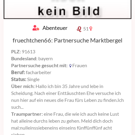
Abenteuer
51
fruechtchen66: Partnersuche Marktbergel
PLZ:
91613
Bundesland:
bayern
Partnersuche gesucht mit:
Frauen
Beruf:
facharbeiter
Status:
Single
Über mich:
Hallo ich bin 35 Jahre und lebe in
Scheidung. Nach einer Enttäuschten Ehe versuche ich
nun hier auf ein neues die Frau fürs Leben zu finden.Ich
such...
Traumpartner:
eine Frau, die wie ich auch keine Lust
hat alleine durchs leben zu gehen. Meld dich doch
mal:nulleinssiebeneins einseins fünffünffünf acht
sieben...