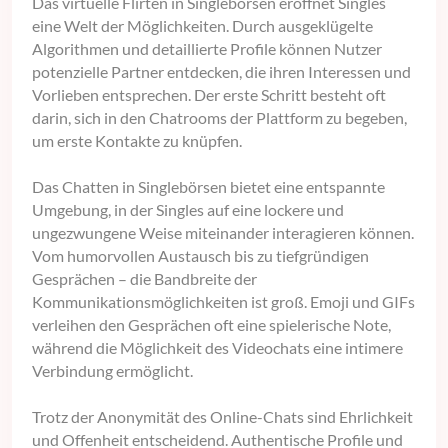
Das virtuelle Flirten in Singlebörsen eröffnet Singles
eine Welt der Möglichkeiten. Durch ausgeklügelte
Algorithmen und detaillierte Profile können Nutzer
potenzielle Partner entdecken, die ihren Interessen und
Vorlieben entsprechen. Der erste Schritt besteht oft
darin, sich in den Chatrooms der Plattform zu begeben,
um erste Kontakte zu knüpfen.
Das Chatten in Singlebörsen bietet eine entspannte
Umgebung, in der Singles auf eine lockere und
ungezwungene Weise miteinander interagieren können.
Vom humorvollen Austausch bis zu tiefgründigen
Gesprächen – die Bandbreite der
Kommunikationsmöglichkeiten ist groß. Emoji und GIFs
verleihen den Gesprächen oft eine spielerische Note,
während die Möglichkeit des Videochats eine intimere
Verbindung ermöglicht.
Trotz der Anonymität des Online-Chats sind Ehrlichkeit
und Offenheit entscheidend. Authentische Profile und