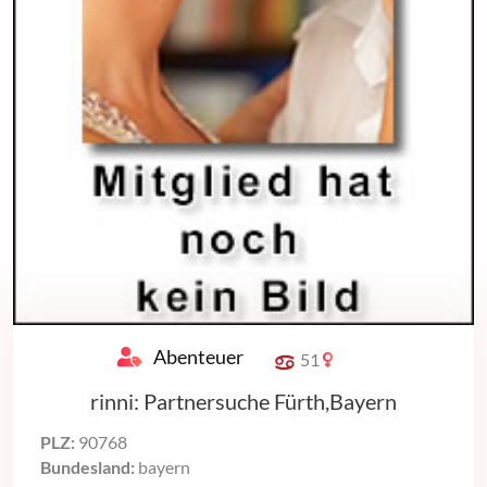
Abenteuer
51
rinni: Partnersuche Fürth,Bayern
PLZ:
90768
Bundesland:
bayern