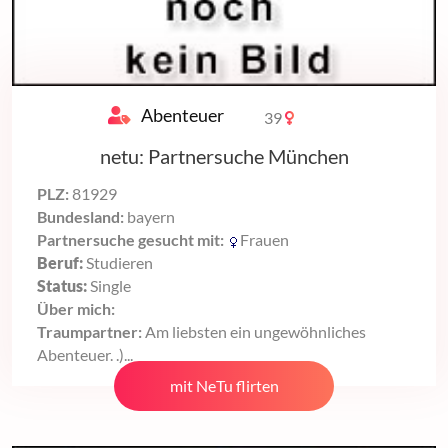
Abenteuer
39
netu: Partnersuche München
PLZ:
81929
Bundesland:
bayern
Partnersuche gesucht mit:
Frauen
Beruf:
Studieren
Status:
Single
Über mich:
Traumpartner:
Am liebsten ein ungewöhnliches
Abenteuer. .)...
mit NeTu flirten