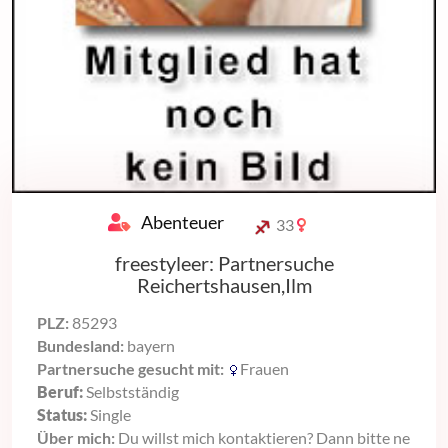
Abenteuer
33
freestyleer: Partnersuche
Reichertshausen,Ilm
PLZ:
85293
Bundesland:
bayern
Partnersuche gesucht mit:
Frauen
Beruf:
Selbstständig
Status:
Single
Über mich:
Du willst mich kontaktieren? Dann bitte ne