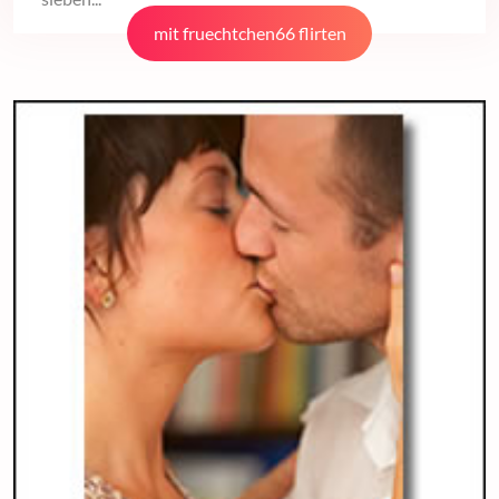
mit fruechtchen66 flirten