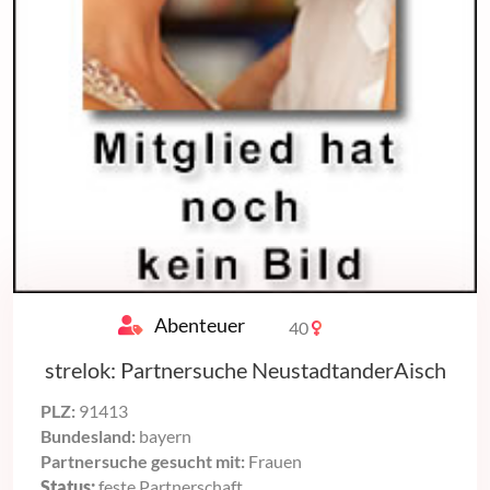
Abenteuer
40
strelok: Partnersuche NeustadtanderAisch
PLZ:
91413
Bundesland:
bayern
Partnersuche gesucht mit:
Frauen
Status:
feste Partnerschaft