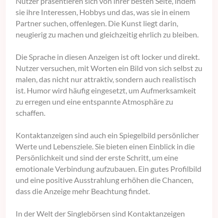
Nutzer präsentieren sich von ihrer besten Seite, indem
sie ihre Interessen, Hobbys und das, was sie in einem
Partner suchen, offenlegen. Die Kunst liegt darin,
neugierig zu machen und gleichzeitig ehrlich zu bleiben.
Die Sprache in diesen Anzeigen ist oft locker und direkt.
Nutzer versuchen, mit Worten ein Bild von sich selbst zu
malen, das nicht nur attraktiv, sondern auch realistisch
ist. Humor wird häufig eingesetzt, um Aufmerksamkeit
zu erregen und eine entspannte Atmosphäre zu
schaffen.
Kontaktanzeigen sind auch ein Spiegelbild persönlicher
Werte und Lebensziele. Sie bieten einen Einblick in die
Persönlichkeit und sind der erste Schritt, um eine
emotionale Verbindung aufzubauen. Ein gutes Profilbild
und eine positive Ausstrahlung erhöhen die Chancen,
dass die Anzeige mehr Beachtung findet.
In der Welt der Singlebörsen sind Kontaktanzeigen