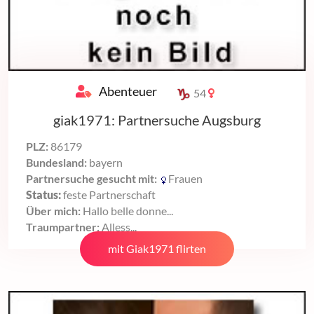
Abenteuer
54
giak1971: Partnersuche Augsburg
PLZ:
86179
Bundesland:
bayern
Partnersuche gesucht mit:
Frauen
Status:
feste Partnerschaft
Über mich:
Hallo belle donne...
Traumpartner:
Alless...
mit Giak1971 flirten