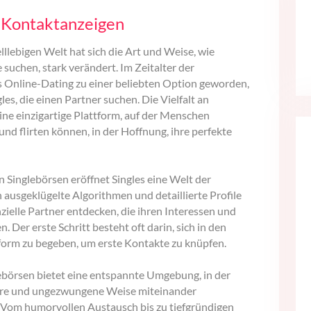
e
Kontaktanzeigen
lllebigen Welt hat sich die Art und Weise, wie
suchen, stark verändert. Im Zeitalter der
as Online-Dating zu einer beliebten Option geworden,
les, die einen Partner suchen. Die Vielfalt an
ine einzigartige Plattform, auf der Menschen
nd flirten können, in der Hoffnung, ihre perfekte
 in Singlebörsen eröffnet Singles eine Welt der
 ausgeklügelte Algorithmen und detaillierte Profile
ielle Partner entdecken, die ihren Interessen und
. Der erste Schritt besteht oft darin, sich in den
orm zu begeben, um erste Kontakte zu knüpfen.
ebörsen bietet eine entspannte Umgebung, in der
ckere und ungezwungene Weise miteinander
 Vom humorvollen Austausch bis zu tiefgründigen