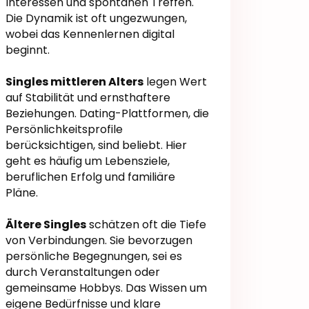
Interessen und spontanen Treffen.
Die Dynamik ist oft ungezwungen,
wobei das Kennenlernen digital
beginnt.
Singles mittleren Alters
legen Wert
auf Stabilität und ernsthaftere
Beziehungen. Dating-Plattformen, die
Persönlichkeitsprofile
berücksichtigen, sind beliebt. Hier
geht es häufig um Lebensziele,
beruflichen Erfolg und familiäre
Pläne.
Ältere Singles
schätzen oft die Tiefe
von Verbindungen. Sie bevorzugen
persönliche Begegnungen, sei es
durch Veranstaltungen oder
gemeinsame Hobbys. Das Wissen um
eigene Bedürfnisse und klare