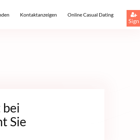
inden
Kontaktanzeigen
Online Casual Dating
Sign
 bei
t Sie