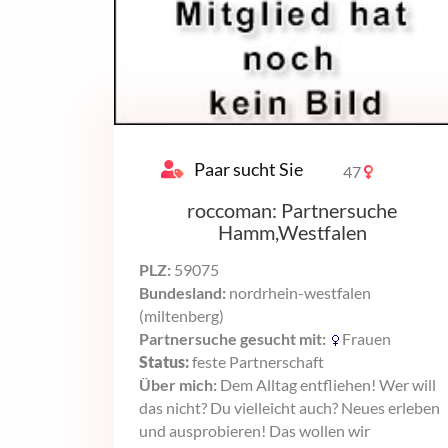
Paar sucht Sie
47
roccoman: Partnersuche
Hamm,Westfalen
PLZ:
59075
Bundesland:
nordrhein-westfalen
(miltenberg)
Partnersuche gesucht mit:
Frauen
Status:
feste Partnerschaft
Über mich:
Dem Alltag entfliehen! Wer will
das nicht? Du vielleicht auch? Neues erleben
und ausprobieren! Das wollen wir