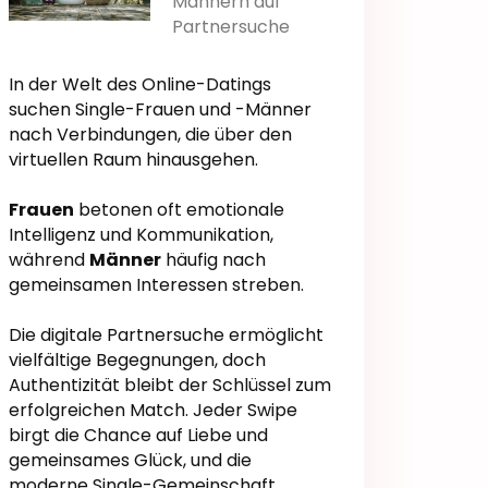
Männern auf
Partnersuche
In der Welt des Online-Datings
suchen Single-Frauen und -Männer
nach Verbindungen, die über den
virtuellen Raum hinausgehen.
Frauen
betonen oft emotionale
Intelligenz und Kommunikation,
während
Männer
häufig nach
gemeinsamen Interessen streben.
Die digitale Partnersuche ermöglicht
vielfältige Begegnungen, doch
Authentizität bleibt der Schlüssel zum
erfolgreichen Match. Jeder Swipe
birgt die Chance auf Liebe und
gemeinsames Glück, und die
moderne Single-Gemeinschaft