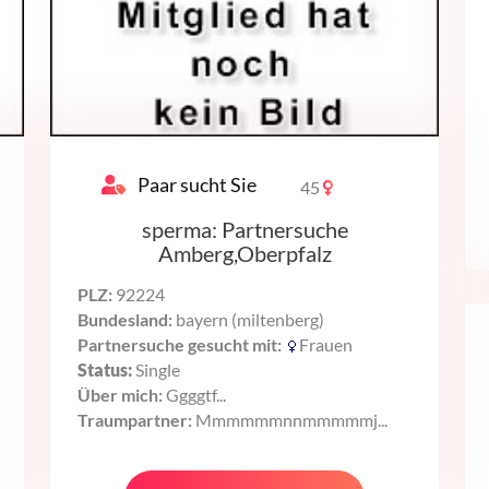
Paar sucht Sie
45
sperma: Partnersuche
Amberg,Oberpfalz
PLZ:
92224
Bundesland:
bayern (miltenberg)
Partnersuche gesucht mit:
Frauen
Status:
Single
Über mich:
Ggggtf...
Traumpartner:
Mmmmmmnnmmmmmj...