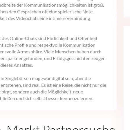
ndbreite der Kommunikationsmöglichkeiten ist groß.
ihen den Gesprächen oft eine spielerische Note,
eit des Videochats eine intimere Verbindung
 des Online-Chats sind Ehrlichkeit und Offenheit
ntische Profile und respektvolle Kommunikation
auensvolle Atmosphäre. Viele Menschen haben durch
ebenspartner gefunden, und Erfolgsgeschichten zeugen
dieses Ansatzes.
in Singlebörsen mag zwar digital sein, aber die
ntstehen, sind real. Es ist eine Reise, die nicht nur die
birgt, sondern auch die Möglichkeit, neue
hließen und sich selbst besser kennenzulernen.
, Markt Partnersuche