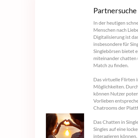
Partnersuch
In der heutigen schne
Menschen nach Liebe 
Digitalisierung ist d
insbesondere für Sing
Singlebörsen bietet e
miteinander chatten u
Match zu finden.
Das virtuelle Flirten
Möglichkeiten. Durch
können Nutzer potenz
Vorlieben entsprechen
Chatrooms der Plattf
Das Chatten in Singl
Singles auf eine lo
interagieren können.