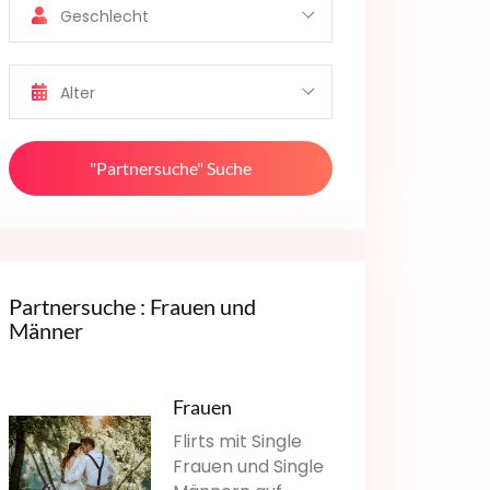
Geschlecht
Alter
"Partnersuche" Suche
Partnersuche : Frauen und
Männer
Frauen
Flirts mit Single
Frauen und Single