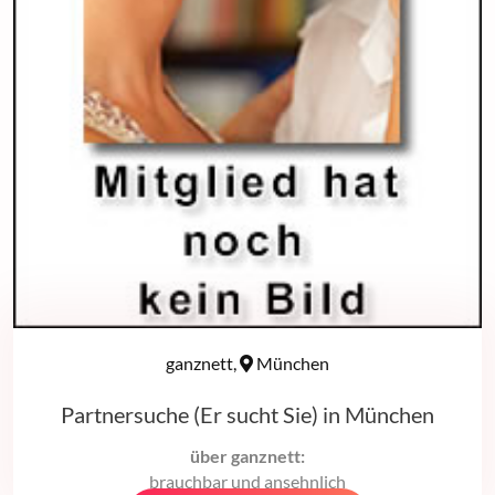
ganznett,
München
Partnersuche (Er sucht Sie) in München
über ganznett:
brauchbar und ansehnlich