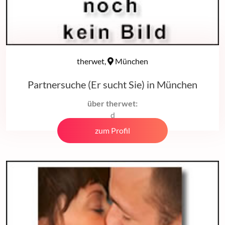
therwet,
München
Partnersuche (Er sucht Sie) in München
über therwet:
d
zum Profil