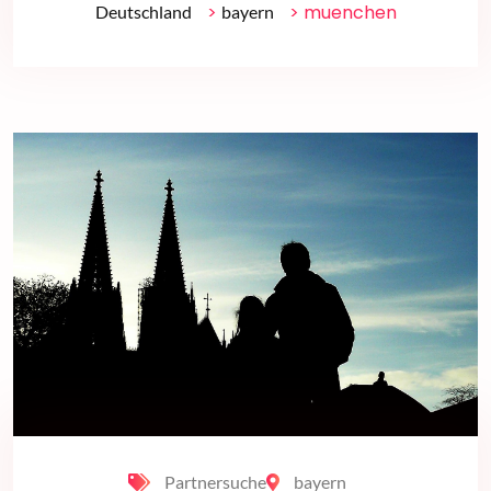
>
> muenchen
Deutschland
bayern
Partnersuche
bayern