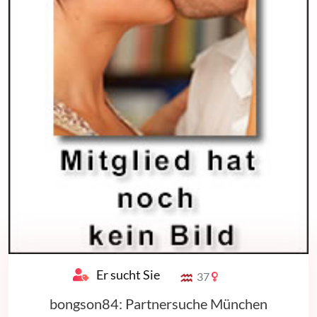
Er sucht Sie
37
bongson84: Partnersuche München