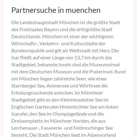
Partnersuche in muenchen
Die Landeshauptstadt München ist die größte Stadt
des Freistaates Bayern und die drittgrößte Stadt
Deutschlands. München ist einer der wichtigsten
Wirtschafts-, Verkehrs- und Kulturstädte der
Bundesrepublik und gilt als Weltstadt mit Herz. Die
Isar fließt auf einer Länge von 13,7 km durch das
Stadtgebiet, bekannte Inseln sind die Museumsinsel
mit dem Deutschen Museum und die Praterinsel. Rund
um München liegen zahlreiche Seen, wie etwa
Starnberger See, Ammersee und Wörthsee die
Erholungssuchende anlocken. Im Münchner
Stadtgebiet gibt es den Kleinhesseloher See im
Englischen Garten,den Hinterbrühler See am linken
Isarufer, den See im Olympiagelände und die
Dreiseenplatte im Münchner Norden, die aus
Lerchenauer-, Fasanerie- und Feldmochinger See
besteht. Die Stadt München liegt im Alpenvorland