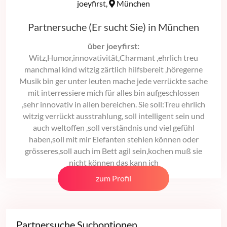
joeyfirst,
München
Partnersuche (Er sucht Sie) in München
über joeyfirst:
Witz,Humor,innovativität,Charmant ,ehrlich treu
manchmal kind witzig zärtlich hilfsbereit ,höregerne
Musik bin ger unter leuten mache jede verrückte sache
mit interressiere mich für alles bin aufgeschlossen
,sehr innovativ in allen bereichen. Sie soll:Treu ehrlich
witzig verrückt ausstrahlung, soll intelligent sein und
auch weltoffen ,soll verständnis und viel gefühl
haben,soll mit mir Elefanten stehlen können oder
grösseres,soll auch im Bett agil sein,kochen muß sie
nicht können das kann ich
zum Profil
Partnersuche Suchoptionen