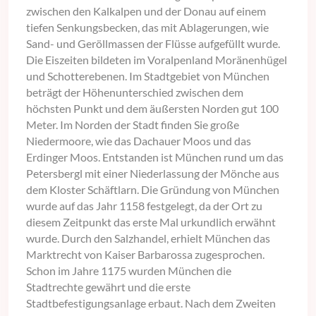
zwischen den Kalkalpen und der Donau auf einem
tiefen Senkungsbecken, das mit Ablagerungen, wie
Sand- und Geröllmassen der Flüsse aufgefüllt wurde.
Die Eiszeiten bildeten im Voralpenland Moränenhügel
und Schotterebenen. Im Stadtgebiet von München
beträgt der Höhenunterschied zwischen dem
höchsten Punkt und dem äußersten Norden gut 100
Meter. Im Norden der Stadt finden Sie große
Niedermoore, wie das Dachauer Moos und das
Erdinger Moos. Entstanden ist München rund um das
Petersbergl mit einer Niederlassung der Mönche aus
dem Kloster Schäftlarn. Die Gründung von München
wurde auf das Jahr 1158 festgelegt, da der Ort zu
diesem Zeitpunkt das erste Mal urkundlich erwähnt
wurde. Durch den Salzhandel, erhielt München das
Marktrecht von Kaiser Barbarossa zugesprochen.
Schon im Jahre 1175 wurden München die
Stadtrechte gewährt und die erste
Stadtbefestigungsanlage erbaut. Nach dem Zweiten