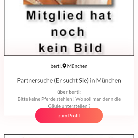
bertl,
München
Partnersuche (Er sucht Sie) in München
über bertl:
Bitte keine Pferde stehlen ! Wo soll man denn die
Gäule unterstellen ?
zum Profil