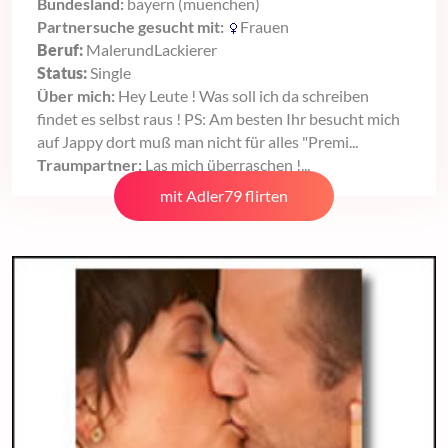
Bundesland:
bayern (muenchen)
Partnersuche gesucht mit:
Frauen
Beruf:
MalerundLackierer
Status:
Single
Über mich:
Hey Leute ! Was soll ich da schreiben
findet es selbst raus ! PS: Am besten Ihr besucht mich
auf Jappy dort muß man nicht für alles "Premi...
Traumpartner:
Las mich überraschen !...
mit Adler79 flirten