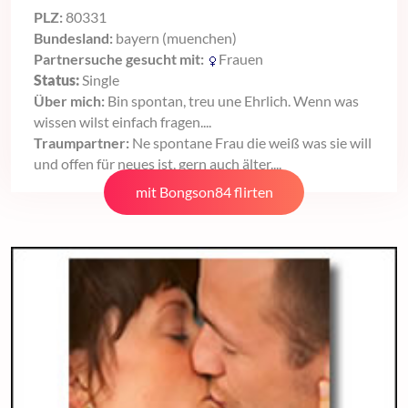
PLZ:
80331
Bundesland:
bayern (muenchen)
Partnersuche gesucht mit:
Frauen
Status:
Single
Über mich:
Bin spontan, treu une Ehrlich. Wenn was
wissen wilst einfach fragen....
Traumpartner:
Ne spontane Frau die weiß was sie will
und offen für neues ist, gern auch älter....
mit Bongson84 flirten