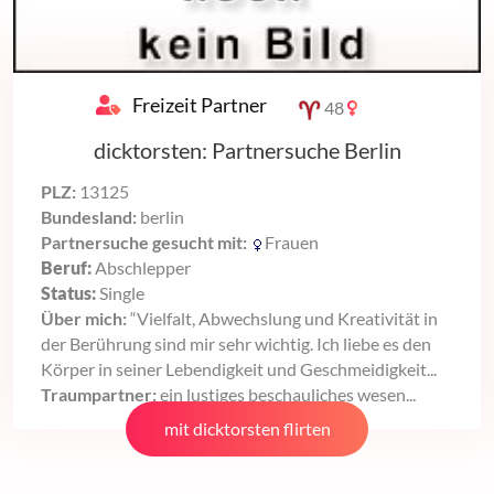
Freizeit Partner
48
dicktorsten: Partnersuche Berlin
PLZ:
13125
Bundesland:
berlin
Partnersuche gesucht mit:
Frauen
Beruf:
Abschlepper
Status:
Single
Über mich:
“Vielfalt, Abwechslung und Kreativität in
der Berührung sind mir sehr wichtig. Ich liebe es den
Körper in seiner Lebendigkeit und Geschmeidigkeit...
Traumpartner:
ein lustiges beschauliches wesen...
mit dicktorsten flirten