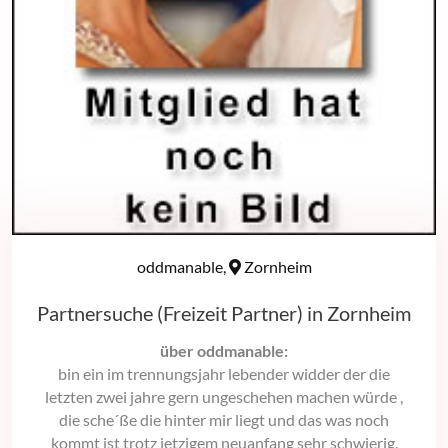
oddmanable,
Zornheim
Partnersuche (Freizeit Partner) in Zornheim
über oddmanable:
bin ein im trennungsjahr lebender widder der die
letzten zwei jahre gern ungeschehen machen würde ,
die sche´ße die hinter mir liegt und das was noch
kommt ist trotz jetzigem neuanfang sehr schwierig.