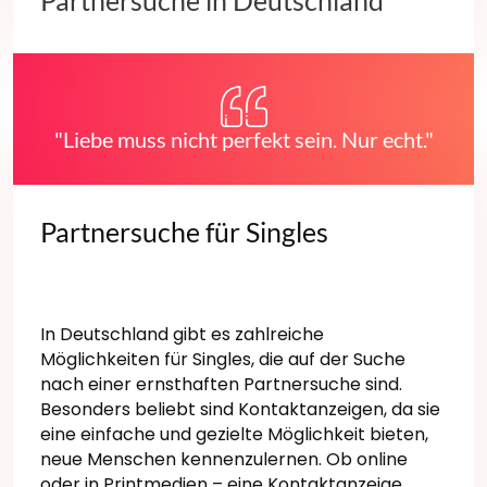
Partnersuche in Deutschland
"Liebe muss nicht perfekt sein. Nur echt."
Partnersuche für Singles
In Deutschland gibt es zahlreiche
Möglichkeiten für Singles, die auf der Suche
nach einer ernsthaften Partnersuche sind.
Besonders beliebt sind Kontaktanzeigen, da sie
eine einfache und gezielte Möglichkeit bieten,
neue Menschen kennenzulernen. Ob online
oder in Printmedien – eine Kontaktanzeige