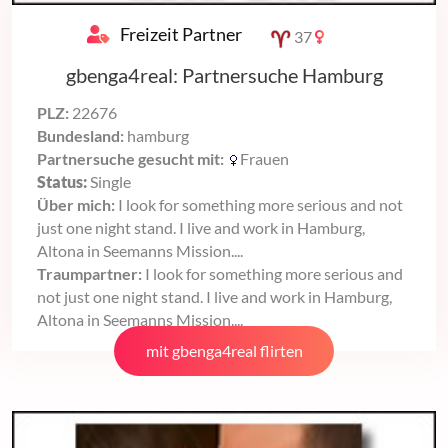
Freizeit Partner
37
gbenga4real: Partnersuche Hamburg
PLZ:
22676
Bundesland:
hamburg
Partnersuche gesucht mit:
Frauen
Status:
Single
Über mich:
I look for something more serious and not
just one night stand. I live and work in Hamburg,
Altona in Seemanns Mission....
Traumpartner:
I look for something more serious and
not just one night stand. I live and work in Hamburg,
Altona in Seemanns Mission....
mit gbenga4real flirten