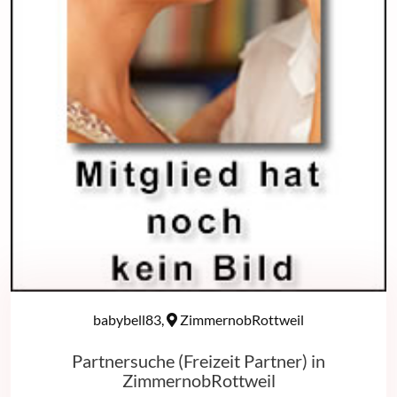
babybell83,
ZimmernobRottweil
Partnersuche (Freizeit Partner) in
ZimmernobRottweil