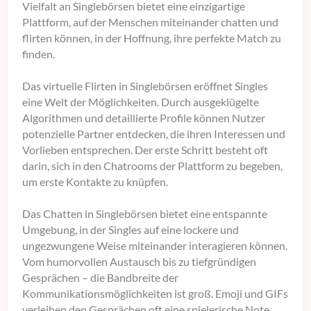
Vielfalt an Singlebörsen bietet eine einzigartige
Plattform, auf der Menschen miteinander chatten und
flirten können, in der Hoffnung, ihre perfekte Match zu
finden.
Das virtuelle Flirten in Singlebörsen eröffnet Singles
eine Welt der Möglichkeiten. Durch ausgeklügelte
Algorithmen und detaillierte Profile können Nutzer
potenzielle Partner entdecken, die ihren Interessen und
Vorlieben entsprechen. Der erste Schritt besteht oft
darin, sich in den Chatrooms der Plattform zu begeben,
um erste Kontakte zu knüpfen.
Das Chatten in Singlebörsen bietet eine entspannte
Umgebung, in der Singles auf eine lockere und
ungezwungene Weise miteinander interagieren können.
Vom humorvollen Austausch bis zu tiefgründigen
Gesprächen – die Bandbreite der
Kommunikationsmöglichkeiten ist groß. Emoji und GIFs
verleihen den Gesprächen oft eine spielerische Note,