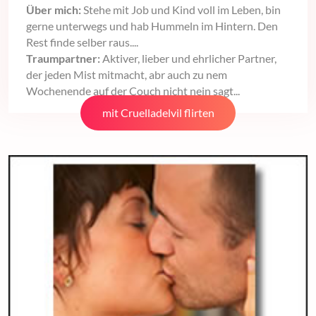
Über mich:
Stehe mit Job und Kind voll im Leben, bin
gerne unterwegs und hab Hummeln im Hintern. Den
Rest finde selber raus....
Traumpartner:
Aktiver, lieber und ehrlicher Partner,
der jeden Mist mitmacht, abr auch zu nem
Wochenende auf der Couch nicht nein sagt...
mit Cruelladelvil flirten