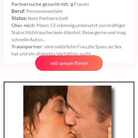
Partnersuche gesucht mit:
Frauen
Beruf:
Personenverkehr
Status:
feste Partnerschaft
Über mich:
Mann 53 stämmig,untersetzt von kräftiger
Statur.Nichtraucher,kein Alkohol. Reise gerne und mag
schnelle Autos...
Traumpartner:
eine natürliche Frau,die Spass an Sex
hat und ein diskretes Verhältnis sucht....
mit ramom flirten