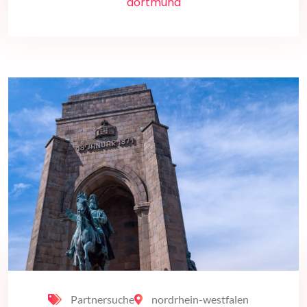
dortmund
Partnersuche
nordrhein-westfalen