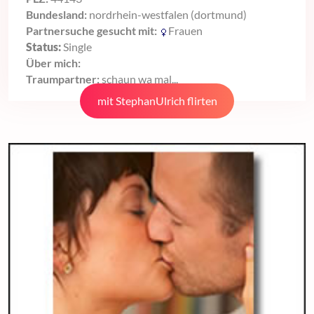
Bundesland:
nordrhein-westfalen (dortmund)
Partnersuche gesucht mit:
Frauen
Status:
Single
Über mich:
Traumpartner:
schaun wa mal...
mit StephanUlrich flirten