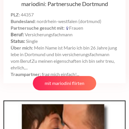
mariodini: Partnersuche Dortmund
PLZ:
44357
Bundesland:
nordrhein-westfalen (dortmund)
Partnersuche gesucht mit:
Frauen
Beruf:
Versicherungsfachmann
Status:
Single
Über mich:
Mein Name ist Mario ich bin 26 Jahre jung
lebe in Dortmund und bin versicherungsfachmann
vom Beruf.Zu meinen eigenschaften ich bin sehr treu,
ehrlich,...
Traumpartner:
frag mich einfach!...
mit mariodini flirten