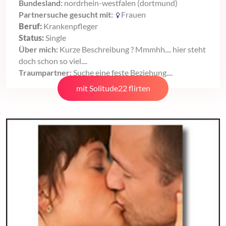
Bundesland:
nordrhein-westfalen (dortmund)
Partnersuche gesucht mit:
Frauen
Beruf:
Krankenpfleger
Status:
Single
Über mich:
Kurze Beschreibung ? Mmmhh.... hier steht
doch schon so viel....
Traumpartner:
Suche eine feste Beziehung....
mit Solitude22 flirten