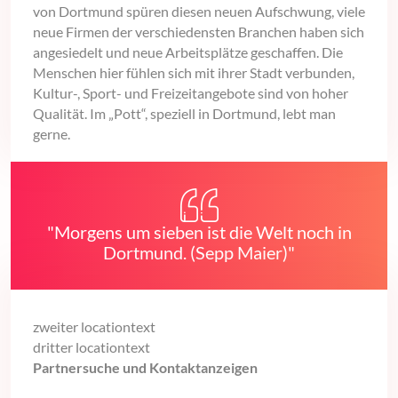
von Dortmund spüren diesen neuen Aufschwung, viele
neue Firmen der verschiedensten Branchen haben sich
angesiedelt und neue Arbeitsplätze geschaffen. Die
Menschen hier fühlen sich mit ihrer Stadt verbunden,
Kultur-, Sport- und Freizeitangebote sind von hoher
Qualität. Im „Pott“, speziell in Dortmund, lebt man
gerne.
"Morgens um sieben ist die Welt noch in
Dortmund. (Sepp Maier)"
zweiter locationtext
dritter locationtext
Partnersuche und Kontaktanzeigen