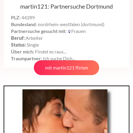
martin121: Partnersuche Dortmund
PLZ:
44289
Bundesland:
nordrhein-westfalen (dortmund)
Partnersuche gesucht mit:
Frauen
Beruf:
Arbeiter
Status:
Single
Über mich:
Findet es raus...
Traumpartner:
Ich suche Dich...
mit martin121 flirten