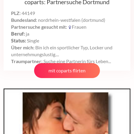
coparts: Partnersuche Dortmund
PLZ:
44149
Bundesland:
nordrhein-westfalen (dortmund)
Partnersuche gesucht mit:
Frauen
Beruf:
ja
Status:
Single
Über mich:
Bin ich ein sportlicher Typ, Locker und
unternehmungslustig....
Traumpartner:
Suche eine Partnerin fürs Leben...
mit coparts flirten