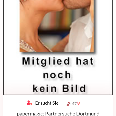
Er sucht Sie
47
papermagic: Partnersuche Dortmund