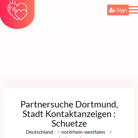
Sign
Partnersuche Dortmund,
Stadt Kontaktanzeigen :
Schuetze
>
>
Deutschland
nordrhein-westfalen