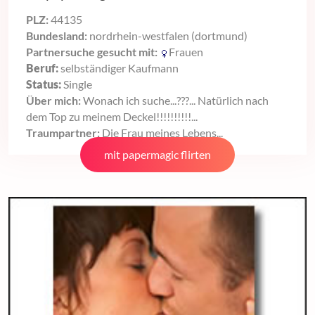
PLZ:
44135
Bundesland:
nordrhein-westfalen (dortmund)
Partnersuche gesucht mit:
Frauen
Beruf:
selbständiger Kaufmann
Status:
Single
Über mich:
Wonach ich suche...???... Natürlich nach
dem Top zu meinem Deckel!!!!!!!!!!...
Traumpartner:
Die Frau meines Lebens...
mit papermagic flirten