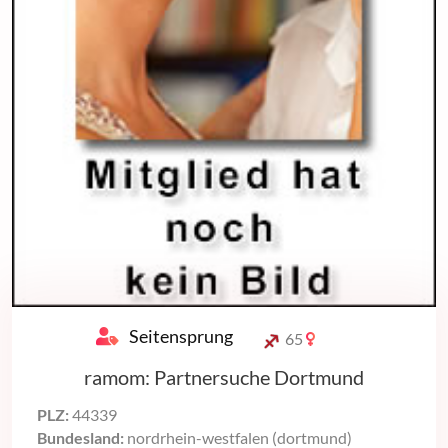
Seitensprung
65
ramom: Partnersuche Dortmund
PLZ:
44339
Bundesland:
nordrhein-westfalen (dortmund)