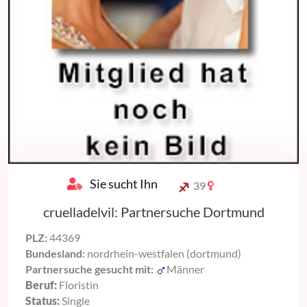
Sie sucht Ihn
39
cruelladelvil: Partnersuche Dortmund
PLZ:
44369
Bundesland:
nordrhein-westfalen (dortmund)
Partnersuche gesucht mit:
Männer
Beruf:
Floristin
Status:
Single