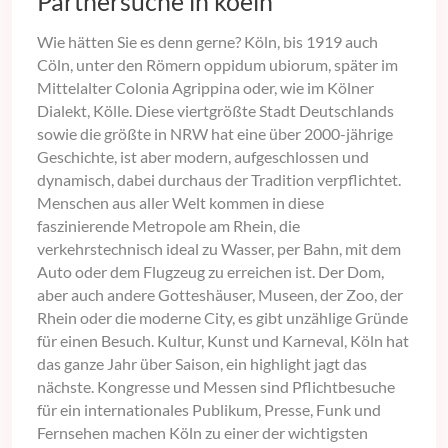
Partnersuche in koeln
Wie hätten Sie es denn gerne? Köln, bis 1919 auch
Cöln, unter den Römern oppidum ubiorum, später im
Mittelalter Colonia Agrippina oder, wie im Kölner
Dialekt, Kölle. Diese viertgrößte Stadt Deutschlands
sowie die größte in NRW hat eine über 2000-jährige
Geschichte, ist aber modern, aufgeschlossen und
dynamisch, dabei durchaus der Tradition verpflichtet.
Menschen aus aller Welt kommen in diese
faszinierende Metropole am Rhein, die
verkehrstechnisch ideal zu Wasser, per Bahn, mit dem
Auto oder dem Flugzeug zu erreichen ist. Der Dom,
aber auch andere Gotteshäuser, Museen, der Zoo, der
Rhein oder die moderne City, es gibt unzählige Gründe
für einen Besuch. Kultur, Kunst und Karneval, Köln hat
das ganze Jahr über Saison, ein highlight jagt das
nächste. Kongresse und Messen sind Pflichtbesuche
für ein internationales Publikum, Presse, Funk und
Fernsehen machen Köln zu einer der wichtigsten