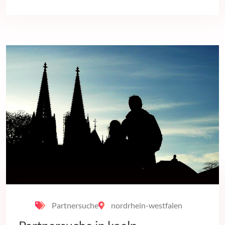
Partnersuche
nordrhein-westfalen