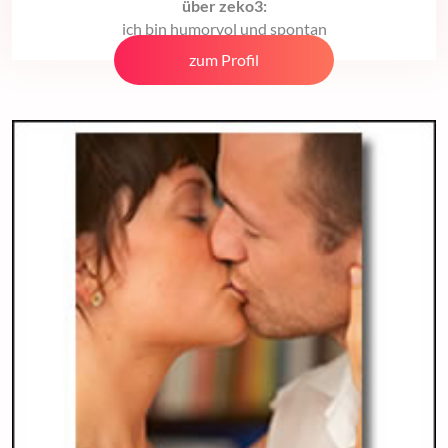
über zeko3:
ich bin humorvol und spontan
zum Profil