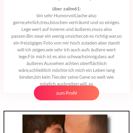
über zalim61:
bin sehr Humorvoll,lache also
gerne,ehrlich,treu,bisschen verträumt und so einiges.
Lege wert auf inneres und äußeres,muss also
passen.Bin zwar ein wenig unsicher,ob es richtig war,so
ein freizügiges Foto von mir hoch zuladen aber damit
will ich zeigen,wie sehr ich auch aufs äußere wert
lege.Für mich ist es also schwachsinnig,dass auf
äußeres Aussehen achten oberflächlich
wäre,schließlich möchte ich mich ein Leben lang
binden,bin kein Tier,der seine Gene so weit wie
möglich ausbreiten will. xy
zum Profil