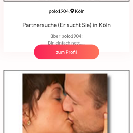
polo1904,
Köln
Partnersuche (Er sucht Sie) in Köln
über polo1904:
Bin einfach nett......
zum Profil