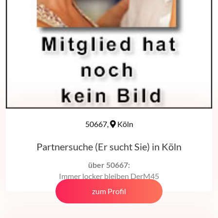
50667,
Köln
Partnersuche (Er sucht Sie) in Köln
über 50667:
Immer locker bleiben DerM45
zum Profil