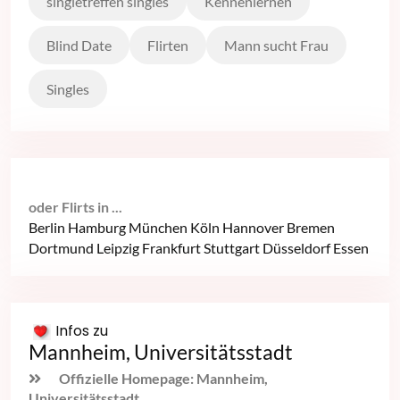
singletreffen singles
Kennenlernen
Blind Date
Flirten
Mann sucht Frau
Singles
oder Flirts in ...
Berlin
Hamburg
München
Köln
Hannover
Bremen
Dortmund
Leipzig
Frankfurt
Stuttgart
Düsseldorf
Essen
Infos zu
Mannheim, Universitätsstadt
Offizielle Homepage: Mannheim,
Universitätsstadt