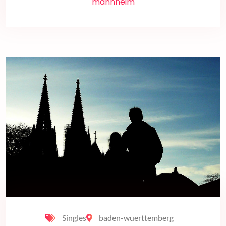
mannheim
Singles
baden-wuerttemberg