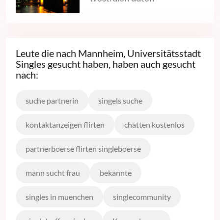
Leute die nach Mannheim, Universitätsstadt
Singles gesucht haben, haben auch gesucht
nach:
suche partnerin
singels suche
kontaktanzeigen flirten
chatten kostenlos
partnerboerse flirten singleboerse
mann sucht frau
bekannte
singles in muenchen
singlecommunity