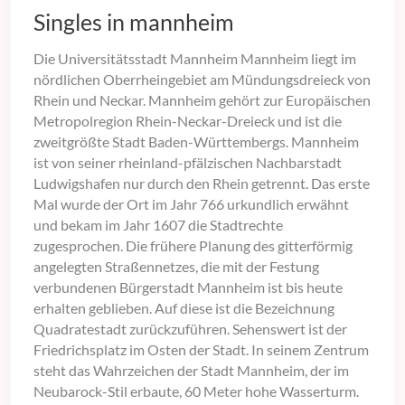
Singles in mannheim
Die Universitätsstadt Mannheim Mannheim liegt im
nördlichen Oberrheingebiet am Mündungsdreieck von
Rhein und Neckar. Mannheim gehört zur Europäischen
Metropolregion Rhein-Neckar-Dreieck und ist die
zweitgrößte Stadt Baden-Württembergs. Mannheim
ist von seiner rheinland-pfälzischen Nachbarstadt
Ludwigshafen nur durch den Rhein getrennt. Das erste
Mal wurde der Ort im Jahr 766 urkundlich erwähnt
und bekam im Jahr 1607 die Stadtrechte
zugesprochen. Die frühere Planung des gitterförmig
angelegten Straßennetzes, die mit der Festung
verbundenen Bürgerstadt Mannheim ist bis heute
erhalten geblieben. Auf diese ist die Bezeichnung
Quadratestadt zurückzuführen. Sehenswert ist der
Friedrichsplatz im Osten der Stadt. In seinem Zentrum
steht das Wahrzeichen der Stadt Mannheim, der im
Neubarock-Stil erbaute, 60 Meter hohe Wasserturm.