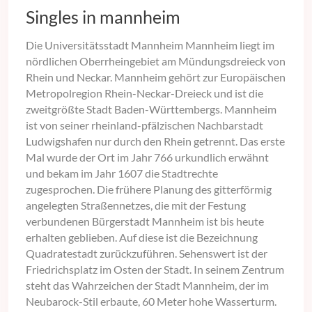
Singles in mannheim
Die Universitätsstadt Mannheim Mannheim liegt im
nördlichen Oberrheingebiet am Mündungsdreieck von
Rhein und Neckar. Mannheim gehört zur Europäischen
Metropolregion Rhein-Neckar-Dreieck und ist die
zweitgrößte Stadt Baden-Württembergs. Mannheim
ist von seiner rheinland-pfälzischen Nachbarstadt
Ludwigshafen nur durch den Rhein getrennt. Das erste
Mal wurde der Ort im Jahr 766 urkundlich erwähnt
und bekam im Jahr 1607 die Stadtrechte
zugesprochen. Die frühere Planung des gitterförmig
angelegten Straßennetzes, die mit der Festung
verbundenen Bürgerstadt Mannheim ist bis heute
erhalten geblieben. Auf diese ist die Bezeichnung
Quadratestadt zurückzuführen. Sehenswert ist der
Friedrichsplatz im Osten der Stadt. In seinem Zentrum
steht das Wahrzeichen der Stadt Mannheim, der im
Neubarock-Stil erbaute, 60 Meter hohe Wasserturm.