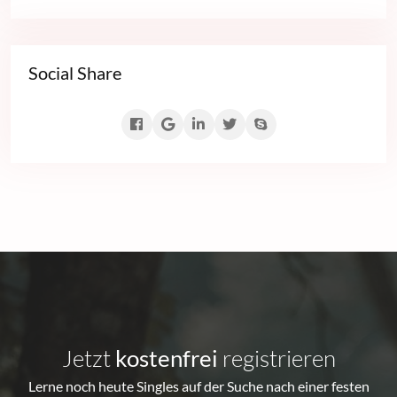
Social Share
Jetzt
kostenfrei
registrieren
Lerne noch heute Singles auf der Suche nach einer festen