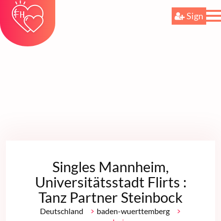
Sign
Singles Mannheim,
Universitätsstadt Flirts :
Tanz Partner Steinbock
>
>
Deutschland
baden-wuerttemberg