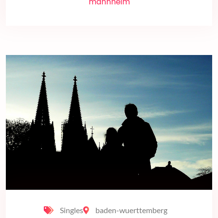
mannheim
Singles
baden-wuerttemberg