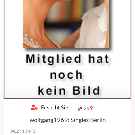
Er sucht Sie
26
wolfgang1969: Singles Berlin
PLZ:
12345