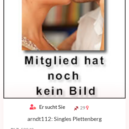
Er sucht Sie
29
arndt112: Singles Plettenberg