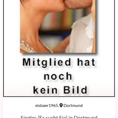
eisbaer1965,
Dortmund
Singles (Er sucht Sie) in Dortmund