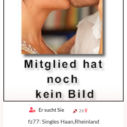
Er sucht Sie
26
fz77: Singles Haan,Rheinland