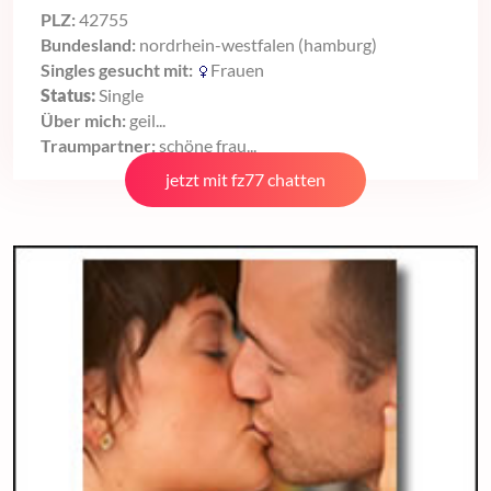
PLZ:
42755
Bundesland:
nordrhein-westfalen (hamburg)
Singles gesucht mit:
Frauen
Status:
Single
Über mich:
geil...
Traumpartner:
schöne frau...
jetzt mit fz77 chatten