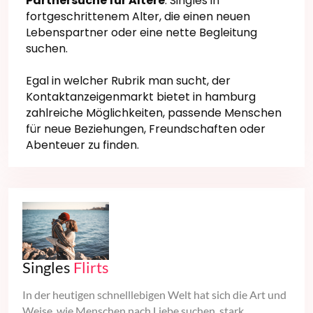
Partnersuche für Ältere
: Singles in
fortgeschrittenem Alter, die einen neuen
Lebenspartner oder eine nette Begleitung
suchen.
Egal in welcher Rubrik man sucht, der
Kontaktanzeigenmarkt bietet in hamburg
zahlreiche Möglichkeiten, passende Menschen
für neue Beziehungen, Freundschaften oder
Abenteuer zu finden.
Singles
Flirts
In der heutigen schnelllebigen Welt hat sich die Art und
Weise, wie Menschen nach Liebe suchen, stark