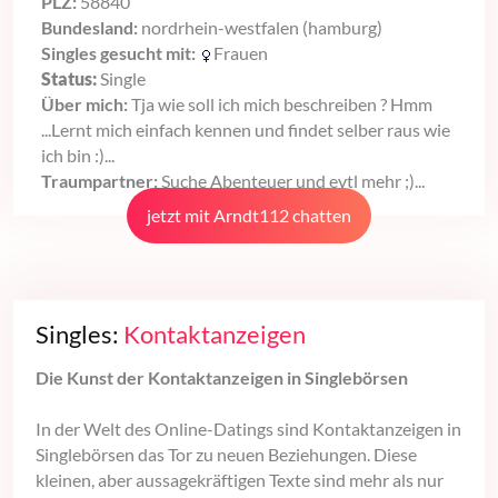
PLZ:
58840
Bundesland:
nordrhein-westfalen (hamburg)
Singles gesucht mit:
Frauen
Status:
Single
Über mich:
Tja wie soll ich mich beschreiben ? Hmm
...Lernt mich einfach kennen und findet selber raus wie
ich bin :)...
Traumpartner:
Suche Abenteuer und evtl mehr ;)...
jetzt mit Arndt112 chatten
Singles:
Kontaktanzeigen
Die Kunst der Kontaktanzeigen in Singlebörsen
In der Welt des Online-Datings sind Kontaktanzeigen in
Singlebörsen das Tor zu neuen Beziehungen. Diese
kleinen, aber aussagekräftigen Texte sind mehr als nur