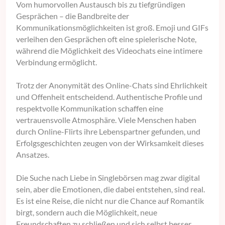
Vom humorvollen Austausch bis zu tiefgründigen
Gesprächen – die Bandbreite der
Kommunikationsmöglichkeiten ist groß. Emoji und GIFs
verleihen den Gesprächen oft eine spielerische Note,
während die Möglichkeit des Videochats eine intimere
Verbindung ermöglicht.
Trotz der Anonymität des Online-Chats sind Ehrlichkeit
und Offenheit entscheidend. Authentische Profile und
respektvolle Kommunikation schaffen eine
vertrauensvolle Atmosphäre. Viele Menschen haben
durch Online-Flirts ihre Lebenspartner gefunden, und
Erfolgsgeschichten zeugen von der Wirksamkeit dieses
Ansatzes.
Die Suche nach Liebe in Singlebörsen mag zwar digital
sein, aber die Emotionen, die dabei entstehen, sind real.
Es ist eine Reise, die nicht nur die Chance auf Romantik
birgt, sondern auch die Möglichkeit, neue
Freundschaften zu schließen und sich selbst besser