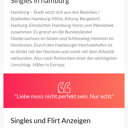
Singles in hamburg
Hamburg – Stadt setzt sich aus den Bezirken /
Stadteilen Hamburg-Mitte, Altona, Bergedorf,
Harburg, Elmsbüttel, Hamburg-Nord, und Wandsbek
zusammen. Es grenzt an die Bundesländer
Niedersachsen im Süden und Schleswieg-Holstein im
Nordosten. Durch den Hamburger Hochseehafen ist
es direkt mit der Nordsee und somit mit dem Atlantik
verbunden. Also nach Rotterdam einer der wichtigsten
Umschlag- Häfen in Europa.
"Liebe muss nicht perfekt sein. Nur echt."
Singles und Flirt Anzeigen