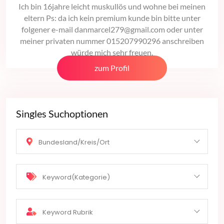
Ich bin 16jahre leicht muskullös und wohne bei meinen
eltern Ps: da ich kein premium kunde bin bitte unter
folgener e-mail danmarcel279@gmail.com oder unter
meiner privaten nummer 015207990296 anschreiben
würde mich sehr freuen.
zum Profil
Singles Suchoptionen
Bundesland/Kreis/Ort
Keyword(Kategorie)
Keyword Rubrik