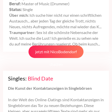
Beruf:
Master of Music (Drummer)
Status:
Single
Über mich:
Ich suche hier nicht nur einen schriftlichen
Austausch... aber jeden Tag der gleiche Trott, nichts
Neues, nichts Aufregendes, möchte mal wieder das K...
Traumpartner:
Sex ist die schönste Nebensache der
Welt. Ich suche die Lust! Ich genieße es zu sehen wie
du auf meine Berührungen reagierst. Ob beim kusch...
jetzt mit NicoBodendorf
chatten
Singles:
Blind Date
Die Kunst der Kontaktanzeigen in Singlebörsen
In der Welt des Online-Datings sind Kontaktanzeigen in
Singlebörsen das Tor zu neuen Beziehungen. Diese
kleinen, aber aussagekräftigen Texte sind mehr als nur