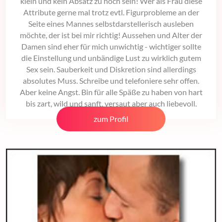
klein und kein Absatz zu hoch sein! Wer als Frau diese
Attribute gerne mal trotz evtl. Figurprobleme an der
Seite eines Mannes selbstdarstellerisch ausleben
möchte, der ist bei mir richtig! Aussehen und Alter der
Damen sind eher für mich unwichtig - wichtiger sollte
die Einstellung und unbändige Lust zu wirklich gutem
Sex sein. Sauberkeit und Diskretion sind allerdings
absolutes Muss. Schreibe und telefoniere sehr offen.
Aber keine Angst. Bin für alle Späße zu haben von hart
bis zart, wild und sanft, versaut aber auch liebevoll.
zum Profil