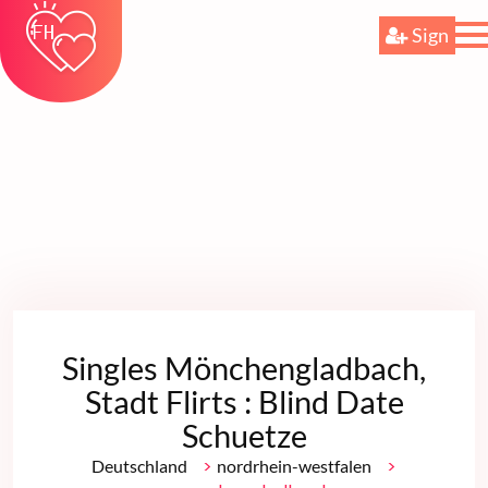
Sign
Singles Mönchengladbach,
Stadt Flirts : Blind Date
Schuetze
>
>
Deutschland
nordrhein-westfalen