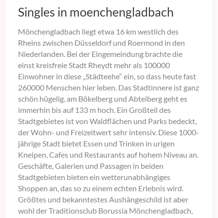
Singles in moenchengladbach
Mönchengladbach liegt etwa 16 km westlich des
Rheins zwischen Düsseldorf und Roermond in den
Niederlanden. Bei der Eingemeindung brachte die
einst kreisfreie Stadt Rheydt mehr als 100000
Einwohner in diese „Städteehe“ ein, so dass heute fast
260000 Menschen hier leben. Das Stadtinnere ist ganz
schön hügelig, am Bökelberg und Abteiberg geht es
immerhin bis auf 133 m hoch. Ein Großteil des
Stadtgebietes ist von Waldflächen und Parks bedeckt,
der Wohn- und Freizeitwert sehr intensiv. Diese 1000-
jährige Stadt bietet Essen und Trinken in urigen
Kneipen, Cafes und Restaurants auf hohem Niveau an.
Geschäfte, Galerien und Passagen in beiden
Stadtgebieten bieten ein wetterunabhängiges
Shoppen an, das so zu einem echten Erlebnis wird.
Größtes und bekanntestes Aushängeschild ist aber
wohl der Traditionsclub Borussia Mönchengladbach,