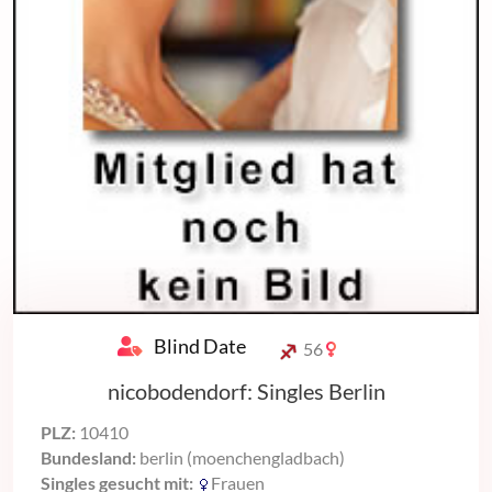
Blind Date
56
nicobodendorf: Singles Berlin
PLZ:
10410
Bundesland:
berlin (moenchengladbach)
Singles gesucht mit:
Frauen