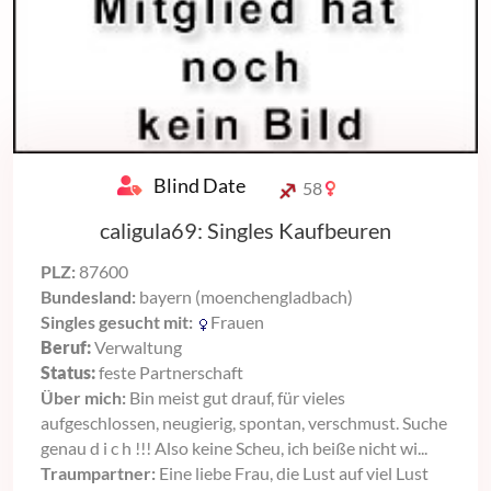
Blind Date
58
caligula69: Singles Kaufbeuren
PLZ:
87600
Bundesland:
bayern (moenchengladbach)
Singles gesucht mit:
Frauen
Beruf:
Verwaltung
Status:
feste Partnerschaft
Über mich:
Bin meist gut drauf, für vieles
aufgeschlossen, neugierig, spontan, verschmust. Suche
genau d i c h !!! Also keine Scheu, ich beiße nicht wi...
Traumpartner:
Eine liebe Frau, die Lust auf viel Lust