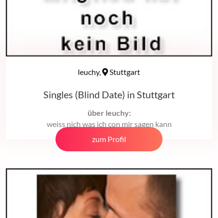
leuchy,
Stuttgart
Singles (Blind Date) in Stuttgart
über leuchy:
weiss nich was ich con mir sagen kann
zum Profil