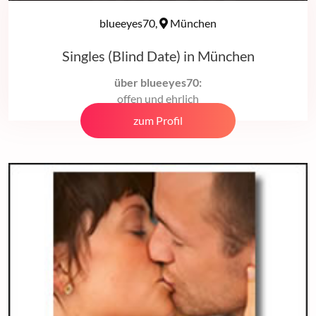
blueeyes70,
München
Singles (Blind Date) in München
über blueeyes70:
offen und ehrlich
zum Profil