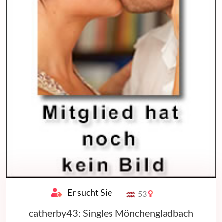
Er sucht Sie
53
catherby43: Singles Mönchengladbach