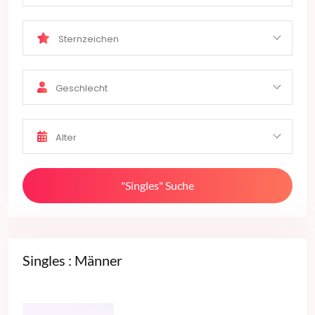
Sternzeichen
Geschlecht
Alter
"Singles" Suche
Singles : Männer