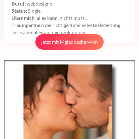
Beruf:
webdesigne
Status:
Single
Über mich:
alles kann, nichts muss....
Traumpartner:
die richtige für eine feste Beziehung,
lasse aber alles auf mich zukommen....
jetzt mit Mgladbacher44m
chatten