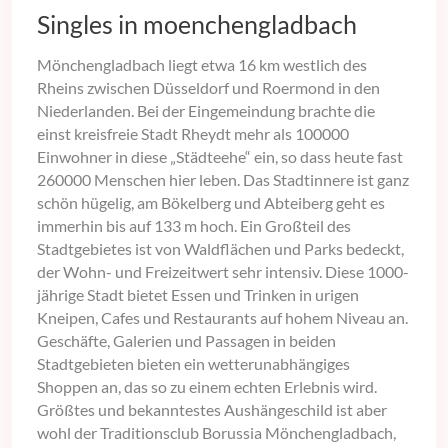
Singles in moenchengladbach
Mönchengladbach liegt etwa 16 km westlich des
Rheins zwischen Düsseldorf und Roermond in den
Niederlanden. Bei der Eingemeindung brachte die
einst kreisfreie Stadt Rheydt mehr als 100000
Einwohner in diese „Städteehe“ ein, so dass heute fast
260000 Menschen hier leben. Das Stadtinnere ist ganz
schön hügelig, am Bökelberg und Abteiberg geht es
immerhin bis auf 133 m hoch. Ein Großteil des
Stadtgebietes ist von Waldflächen und Parks bedeckt,
der Wohn- und Freizeitwert sehr intensiv. Diese 1000-
jährige Stadt bietet Essen und Trinken in urigen
Kneipen, Cafes und Restaurants auf hohem Niveau an.
Geschäfte, Galerien und Passagen in beiden
Stadtgebieten bieten ein wetterunabhängiges
Shoppen an, das so zu einem echten Erlebnis wird.
Größtes und bekanntestes Aushängeschild ist aber
wohl der Traditionsclub Borussia Mönchengladbach,