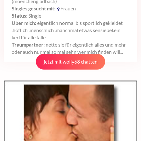
(moenchengladbach)
Singles gesucht mit:
Frauen
Status:
Single
Über mich:
eigentlich normal bis sportlich gekleidet
.höflich .menschlich .manchmal etwas sensiebel.ein
kerl für alle fälle...
Traumpartner:
nette sie für eigentlich alles und mehr
oder auch nur mal so mal sehn wer mich finden will...
jetzt mit wolly68 chatten