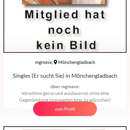
mgmave,
Mönchengladbach
Singles (Er sucht Sie) in Mönchengladbach
über mgmave:
Verwöhne gerne und ausdauernd, ohne eine
Gegenleistung zu erwarten bzw. zu wünschen!
zum Profil