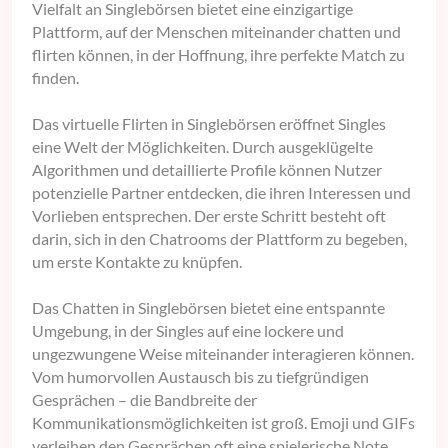
Vielfalt an Singlebörsen bietet eine einzigartige
Plattform, auf der Menschen miteinander chatten und
flirten können, in der Hoffnung, ihre perfekte Match zu
finden.
Das virtuelle Flirten in Singlebörsen eröffnet Singles
eine Welt der Möglichkeiten. Durch ausgeklügelte
Algorithmen und detaillierte Profile können Nutzer
potenzielle Partner entdecken, die ihren Interessen und
Vorlieben entsprechen. Der erste Schritt besteht oft
darin, sich in den Chatrooms der Plattform zu begeben,
um erste Kontakte zu knüpfen.
Das Chatten in Singlebörsen bietet eine entspannte
Umgebung, in der Singles auf eine lockere und
ungezwungene Weise miteinander interagieren können.
Vom humorvollen Austausch bis zu tiefgründigen
Gesprächen – die Bandbreite der
Kommunikationsmöglichkeiten ist groß. Emoji und GIFs
verleihen den Gesprächen oft eine spielerische Note,