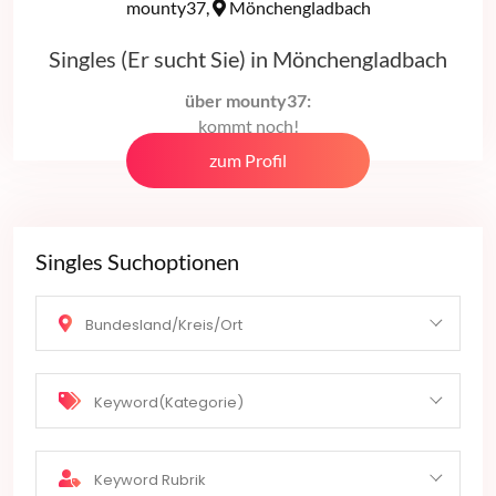
mounty37,
Mönchengladbach
Singles (Er sucht Sie) in Mönchengladbach
über mounty37:
kommt noch!
zum Profil
Singles Suchoptionen
Bundesland/Kreis/Ort
Keyword(Kategorie)
Keyword Rubrik