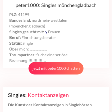
peter1000: Singles mönchengladbach
PLZ:
41199
Bundesland:
nordrhein-westfalen
(moenchengladbach)
Singles gesucht mit:
Frauen
Beruf:
Einrichtungsberater
Status:
Single
Über mich:
.......................
Traumpartner:
Suche eine seriöse
Beziehung!!!!!!!!!!!!!...
jetzt mit peter1000 chatten
Singles:
Kontaktanzeigen
Die Kunst der Kontaktanzeigen in Singlebörsen