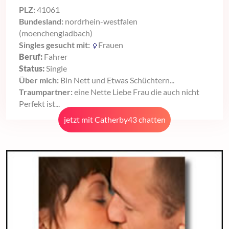
PLZ:
41061
Bundesland:
nordrhein-westfalen
(moenchengladbach)
Singles gesucht mit:
Frauen
Beruf:
Fahrer
Status:
Single
Über mich:
Bin Nett und Etwas Schüchtern...
Traumpartner:
eine Nette Liebe Frau die auch nicht
Perfekt ist...
jetzt mit Catherby43 chatten