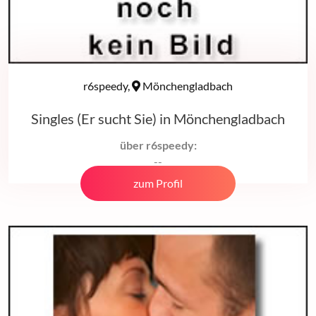
r6speedy,
Mönchengladbach
Singles (Er sucht Sie) in Mönchengladbach
über r6speedy:
--
zum Profil