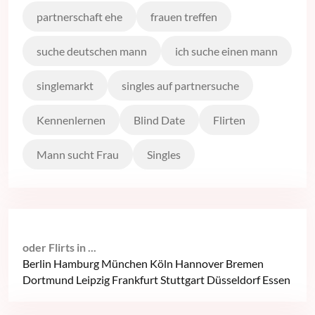
partnerschaft ehe
frauen treffen
suche deutschen mann
ich suche einen mann
singlemarkt
singles auf partnersuche
Kennenlernen
Blind Date
Flirten
Mann sucht Frau
Singles
oder Flirts in ...
Berlin
Hamburg
München
Köln
Hannover
Bremen
Dortmund
Leipzig
Frankfurt
Stuttgart
Düsseldorf
Essen