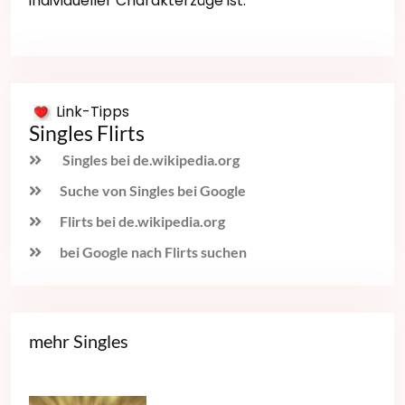
individueller Charakterzüge ist.
Link-Tipps
Singles Flirts
Singles bei de.wikipedia.org
Suche von Singles bei Google
Flirts bei de.wikipedia.org
bei Google nach Flirts suchen
mehr Singles