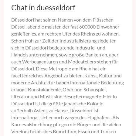
Chat in duesseldorf
Düsseldorf hat seinen Namen von dem Flüsschen
Düssel, aber die meisten der fast 600000 Einwohner
genießen es, am rechten Ufer des Rheins zu wohnen.
Schon früh zur Zeit der Industrialisierung siedelten
sich in Düsseldorf bedeutende Industrie- und
Handelsunternehmen, sowie große Banken an, aber
auch Werbeagenturen und Modeateliers stehen für
Düsseldorf. Diese Metropole am Rhein hat ein
facettenreiches Angebot zu bieten. Kunst, Kultur und
moderne Architektur haben internationale Bedeutung
erlangt. Kunstakademie, Oper und Schauspiel,
Literatur und Musik sind Besuchermagnete. Hier in
Düsseldorf ist die größte japanische Kolonie
außerhalb Asiens zu Hause, Düsseldorf ist
international, sicher auch wegen des Flughafens. Als
Karnevalshochburg pflegen die Bürger und die vielen
Vereine rheinisches Brauchtum, Essen und Trinken