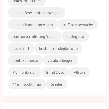
dates im internet
singlebörse kontaktanzeigen
singles kontaktanzeigen
treff partnersuche
partnervermittlung frauen
dating site
liebes flirt
kostenlose singlesuche
kontakt boerse
verabredungen
Kennenlernen
Blind Date
Flirten
Mann sucht Frau
Singles