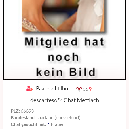
Paar sucht Ihn
56
descartes65: Chat Mettlach
PLZ:
66693
Bundesland:
saarland (duesseldorf)
Chat gesucht mit:
Frauen