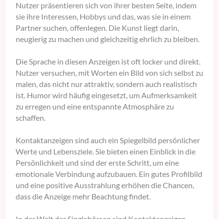
Nutzer präsentieren sich von ihrer besten Seite, indem
sie ihre Interessen, Hobbys und das, was sie in einem
Partner suchen, offenlegen. Die Kunst liegt darin,
neugierig zu machen und gleichzeitig ehrlich zu bleiben.
Die Sprache in diesen Anzeigen ist oft locker und direkt.
Nutzer versuchen, mit Worten ein Bild von sich selbst zu
malen, das nicht nur attraktiv, sondern auch realistisch
ist. Humor wird häufig eingesetzt, um Aufmerksamkeit
zu erregen und eine entspannte Atmosphäre zu
schaffen.
Kontaktanzeigen sind auch ein Spiegelbild persönlicher
Werte und Lebensziele. Sie bieten einen Einblick in die
Persönlichkeit und sind der erste Schritt, um eine
emotionale Verbindung aufzubauen. Ein gutes Profilbild
und eine positive Ausstrahlung erhöhen die Chancen,
dass die Anzeige mehr Beachtung findet.
In der Welt der Singlebörsen sind Kontaktanzeigen