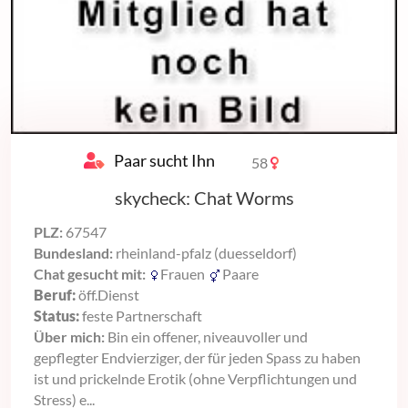
Paar sucht Ihn
58
skycheck: Chat Worms
PLZ:
67547
Bundesland:
rheinland-pfalz (duesseldorf)
Chat gesucht mit:
Frauen
Paare
Beruf:
öff.Dienst
Status:
feste Partnerschaft
Über mich:
Bin ein offener, niveauvoller und
gepflegter Endvierziger, der für jeden Spass zu haben
ist und prickelnde Erotik (ohne Verpflichtungen und
Stress) e...