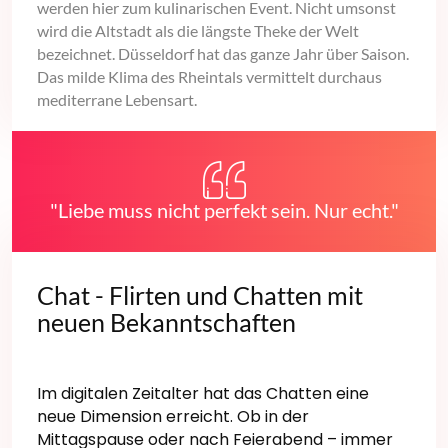
werden hier zum kulinarischen Event. Nicht umsonst
wird die Altstadt als die längste Theke der Welt
bezeichnet. Düsseldorf hat das ganze Jahr über Saison.
Das milde Klima des Rheintals vermittelt durchaus
mediterrane Lebensart.
"Liebe muss nicht perfekt sein. Nur echt."
Chat - Flirten und Chatten mit
neuen Bekanntschaften
Im digitalen Zeitalter hat das Chatten eine
neue Dimension erreicht. Ob in der
Mittagspause oder nach Feierabend – immer