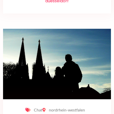
duesseldorf
Chat
nordrhein-westfalen