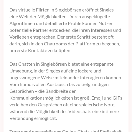
Das virtuelle Flirten in Singlebörsen eröffnet Singles
eine Welt der Möglichkeiten. Durch ausgeklügelte
Algorithmen und detaillierte Profile können Nutzer
potenzielle Partner entdecken, die ihren Interessen und
Vorlieben entsprechen. Der erste Schritt besteht oft
darin, sich in den Chatrooms der Plattform zu begeben,
um erste Kontakte zu knüpfen.
Das Chatten in Singlebörsen bietet eine entspannte
Umgebung, in der Singles auf eine lockere und
ungezwungene Weise miteinander interagieren können.
Vom humorvollen Austausch bis zu tiefgründigen
Gesprächen – die Bandbreite der
Kommunikationsmöglichkeiten ist groß. Emoji und GIFs
verleihen den Gesprächen oft eine spielerische Note,
während die Möglichkeit des Videochats eine intimere
Verbindung ermöglicht.
Trotz der Anonymität des Online-Chats sind Ehrlichkeit