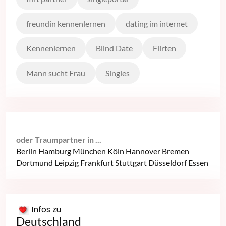
freundin kennenlernen
dating im internet
Kennenlernen
Blind Date
Flirten
Mann sucht Frau
Singles
oder Traumpartner in ...
Berlin
Hamburg
München
Köln
Hannover
Bremen
Dortmund
Leipzig
Frankfurt
Stuttgart
Düsseldorf
Essen
Infos zu
Deutschland