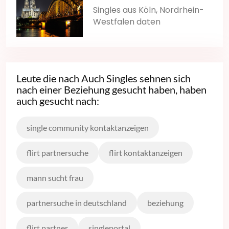
Singles aus Köln, Nordrhein-
Westfalen daten
Leute die nach Auch Singles sehnen sich
nach einer Beziehung gesucht haben, haben
auch gesucht nach:
single community kontaktanzeigen
flirt partnersuche
flirt kontaktanzeigen
mann sucht frau
partnersuche in deutschland
beziehung
flirt partner
singleportal