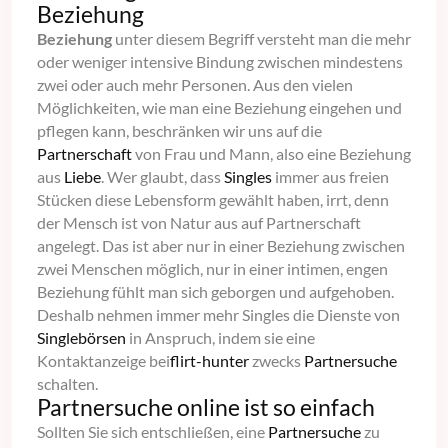
Beziehung
Beziehung
unter diesem Begriff versteht man die mehr
oder weniger intensive Bindung zwischen mindestens
zwei oder auch mehr Personen. Aus den vielen
Möglichkeiten, wie man eine Beziehung eingehen und
pflegen kann, beschränken wir uns auf die
Partnerschaft
von Frau und Mann, also eine Beziehung
aus
Liebe
. Wer glaubt, dass
Singles
immer aus freien
Stücken diese Lebensform gewählt haben, irrt, denn
der Mensch ist von Natur aus auf Partnerschaft
angelegt. Das ist aber nur in einer Beziehung zwischen
zwei Menschen möglich, nur in einer intimen, engen
Beziehung fühlt man sich geborgen und aufgehoben.
Deshalb nehmen immer mehr Singles die Dienste von
Singlebörsen
in Anspruch, indem sie eine
Kontaktanzeige bei
flirt-hunter
zwecks
Partnersuche
schalten.
Partnersuche online ist so einfach
Sollten Sie sich entschließen, eine
Partnersuche
zu