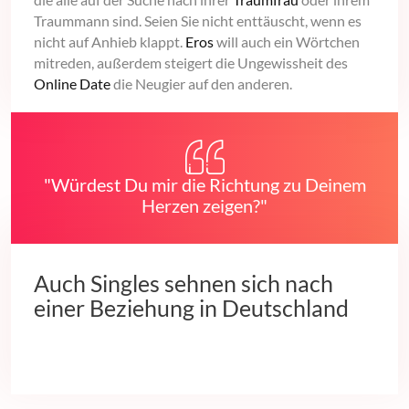
Traummann sind. Seien Sie nicht enttäuscht, wenn es
nicht auf Anhieb klappt.
Eros
will auch ein Wörtchen
mitreden, außerdem steigert die Ungewissheit des
Online Date
die Neugier auf den anderen.
"Würdest Du mir die Richtung zu Deinem
Herzen zeigen?"
Auch Singles sehnen sich nach
einer Beziehung in Deutschland