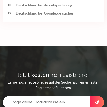
Deutschland bei de.wikipedia.org
Deutschland bei Google.de suchen
Jetzt
kostenfrei
registrieren
Lerne noch heute Singles auf der Suche nach einer festen
Partnerschaft kennen.