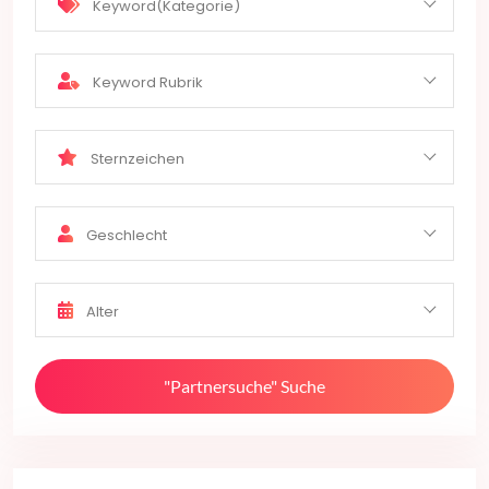
Keyword(Kategorie)
Keyword Rubrik
Sternzeichen
Geschlecht
Alter
"Partnersuche" Suche