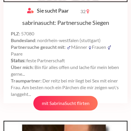
Sie sucht Paar
32
sabrinasucht: Partnersuche Siegen
PLZ:
57080
Bundesland:
nordrhein-westfalen (stuttgart)
Partnersuche gesucht mit:
Männer
Frauen
Paare
Status:
feste Partnerschaft
Über mich:
Bin für alles offen und lache für mein leben
gerne...
Traumpartner:
Der reitz bei mir liegt bei Sex mit einer
Frau. Am besten noch ein Pärchen die mir zeigen wo\'s
langgeht...
mit SabrinaSucht flirten