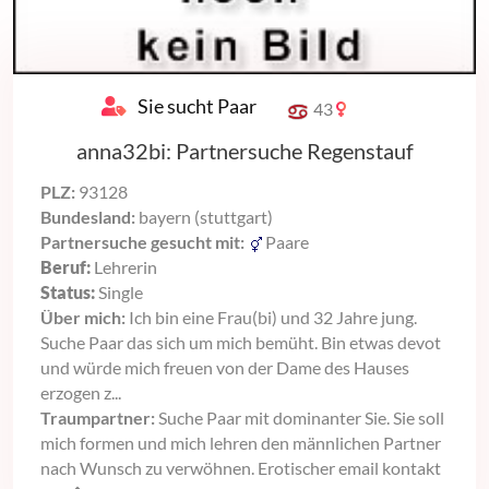
Sie sucht Paar
43
anna32bi: Partnersuche Regenstauf
PLZ:
93128
Bundesland:
bayern (stuttgart)
Partnersuche gesucht mit:
Paare
Beruf:
Lehrerin
Status:
Single
Über mich:
Ich bin eine Frau(bi) und 32 Jahre jung.
Suche Paar das sich um mich bemüht. Bin etwas devot
und würde mich freuen von der Dame des Hauses
erzogen z...
Traumpartner:
Suche Paar mit dominanter Sie. Sie soll
mich formen und mich lehren den männlichen Partner
nach Wunsch zu verwöhnen. Erotischer email kontakt