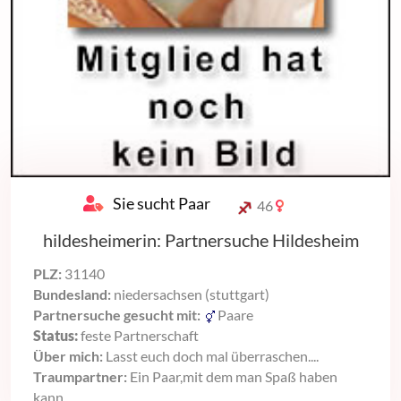
Sie sucht Paar
46
hildesheimerin: Partnersuche Hildesheim
PLZ:
31140
Bundesland:
niedersachsen (stuttgart)
Partnersuche gesucht mit:
Paare
Status:
feste Partnerschaft
Über mich:
Lasst euch doch mal überraschen....
Traumpartner:
Ein Paar,mit dem man Spaß haben
kann....