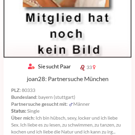
Sie sucht Paar
33
joan28: Partnersuche München
PLZ:
80333
Bundesland:
bayern (stuttgart)
Partnersuche gesucht mit:
Männer
Status:
Single
Über mich:
Ich bin hübsch, sexy, locker und ich liebe
Sex. Ich liebe es zu lesen, zu schwimmen, zu tanzen, zu
kochen und ich liebe die Natur und ich kann zu irg...