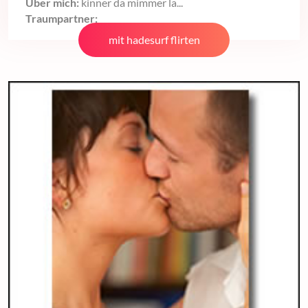
Über mich:
kinner da mimmer la...
Traumpartner:
mit hadesurf flirten