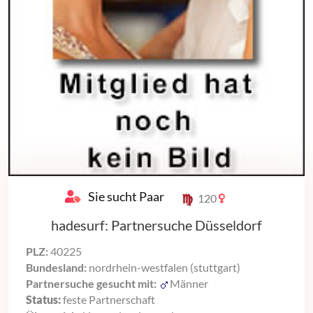
Sie sucht Paar
120
hadesurf: Partnersuche Düsseldorf
PLZ:
40225
Bundesland:
nordrhein-westfalen (stuttgart)
Partnersuche gesucht mit:
Männer
Status:
feste Partnerschaft