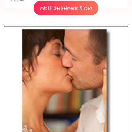
mit Hildesheimerin flirten